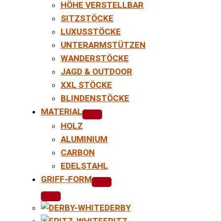
HÖHE VERSTELLBAR
SITZSTÖCKE
LUXUSSTÖCKE
UNTERARMSTÜTZEN
WANDERSTÖCKE
JAGD & OUTDOOR
XXL STÖCKE
BLINDENSTÖCKE
MATERIAL
HOLZ
ALUMINIUM
CARBON
EDELSTAHL
GRIFF-FORM
DERBY
FRITZ