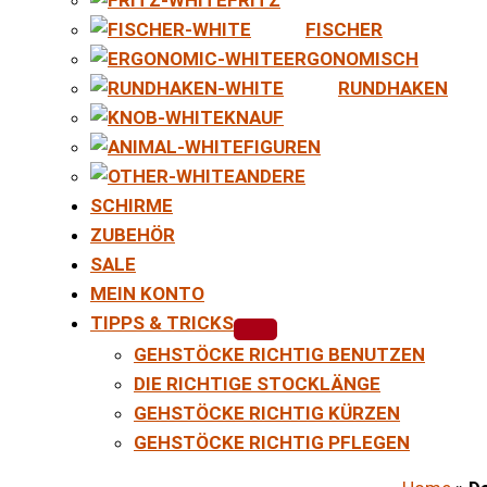
FISCHER
ERGONOMISCH
RUNDHAKEN
KNAUF
FIGUREN
ANDERE
SCHIRME
ZUBEHÖR
SALE
MEIN KONTO
TIPPS & TRICKS
GEHSTÖCKE RICHTIG BENUTZEN
DIE RICHTIGE STOCKLÄNGE
GEHSTÖCKE RICHTIG KÜRZEN
GEHSTÖCKE RICHTIG PFLEGEN