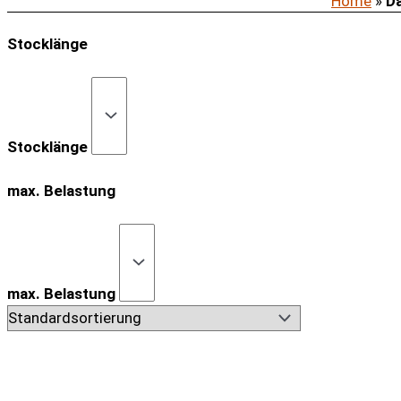
Home
»
Da
Stocklänge
Stocklänge
max. Belastung
max. Belastung