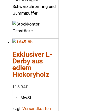
Schwarzchromring und
Gummipuffer.
Exklusiver L-
Derby aus
edlem
Hickoryholz
118,94
€
inkl. MwSt.
zzgl.
Versandkosten