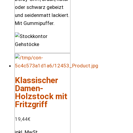
oder schwarz gebeizt
und seidenmatt lackiert.
Mit Gummipuffer.
Klassischer
Damen-
Holzstock mit
Fritzgriff
19,44
€
inkl. MwSt.