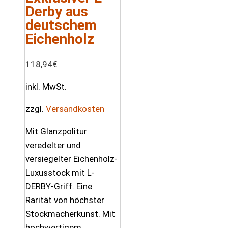
Derby aus
deutschem
Eichenholz
118,94
€
inkl. MwSt.
zzgl.
Versandkosten
Mit Glanzpolitur
veredelter und
versiegelter Eichenholz-
Luxusstock mit L-
DERBY-Griff. Eine
Rarität von höchster
Stockmacherkunst. Mit
hochwertigem