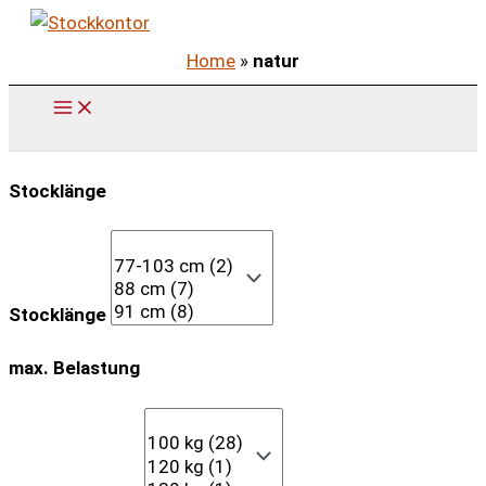
Zum
Inhalt
Home
»
natur
springen
Stocklänge
Stocklänge
max. Belastung