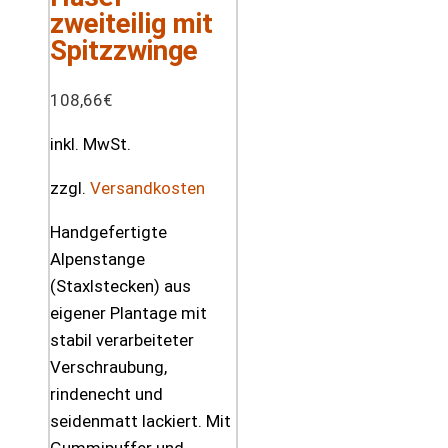
zweiteilig mit
Spitzzwinge
108,66
€
inkl. MwSt.
zzgl.
Versandkosten
Handgefertigte
Alpenstange
(Staxlstecken) aus
eigener Plantage mit
stabil verarbeiteter
Verschraubung,
rindenecht und
seidenmatt lackiert. Mit