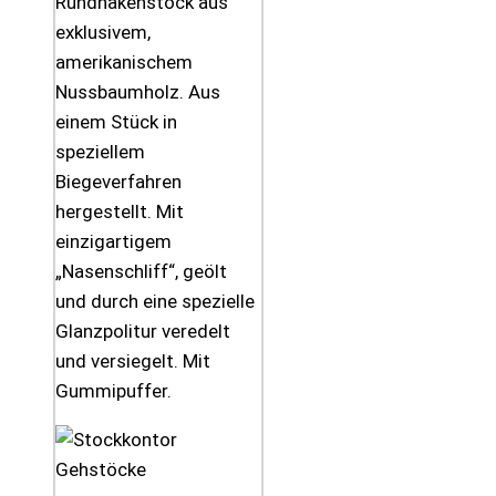
Rundhakenstock aus
exklusivem,
amerikanischem
Nussbaumholz. Aus
einem Stück in
speziellem
Biegeverfahren
hergestellt. Mit
einzigartigem
„Nasenschliff“, geölt
und durch eine spezielle
Glanzpolitur veredelt
und versiegelt. Mit
Gummipuffer.