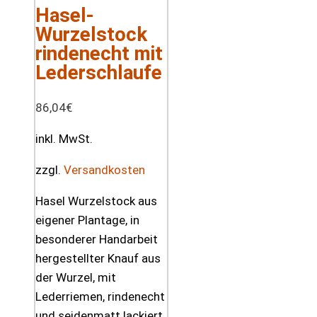
Hasel-
Wurzelstock
rindenecht mit
Lederschlaufe
86,04
€
inkl. MwSt.
zzgl.
Versandkosten
Hasel Wurzelstock aus
eigener Plantage, in
besonderer Handarbeit
hergestellter Knauf aus
der Wurzel, mit
Lederriemen, rindenecht
und seidenmatt lackiert.