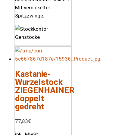
Mit vernickelter
Spitzzwinge.
Kastanie-
Wurzelstock
ZIEGENHAINER
doppelt
gedreht
77,83
€
inkl. MwSt.