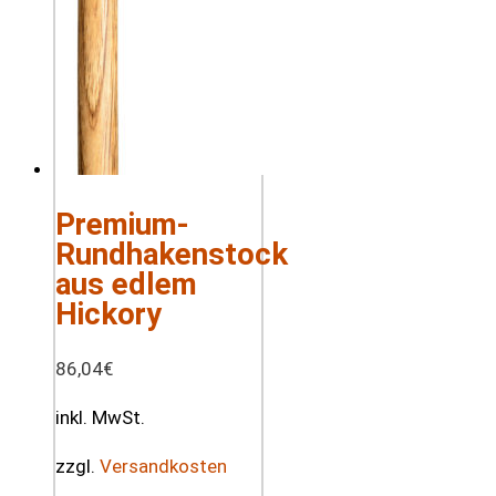
Premium-
Rundhakenstock
aus edlem
Hickory
86,04
€
inkl. MwSt.
zzgl.
Versandkosten