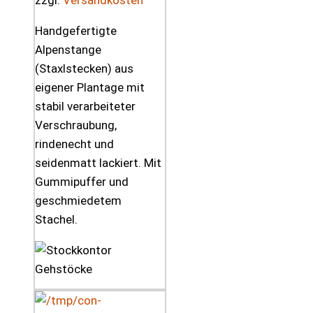
zzgl.
Versandkosten
Handgefertigte
Alpenstange
(Staxlstecken) aus
eigener Plantage mit
stabil verarbeiteter
Verschraubung,
rindenecht und
seidenmatt lackiert. Mit
Gummipuffer und
geschmiedetem
Stachel.