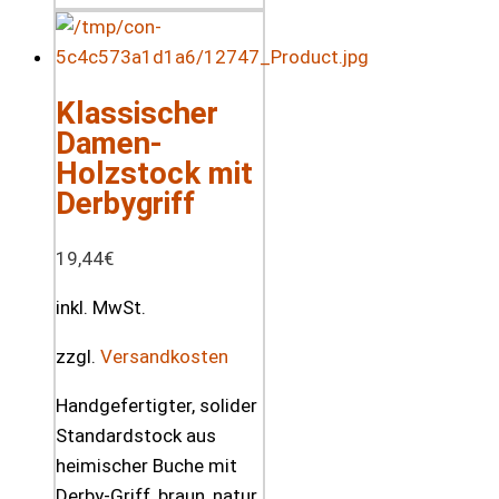
Klassischer
Damen-
Holzstock mit
Derbygriff
19,44
€
inkl. MwSt.
zzgl.
Versandkosten
Handgefertigter, solider
Standardstock aus
heimischer Buche mit
Derby-Griff, braun, natur