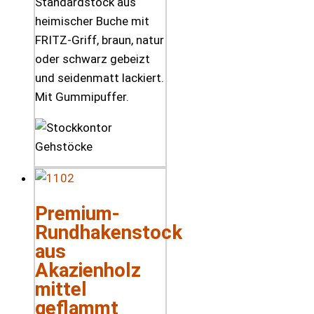
Standardstock aus
heimischer Buche mit
FRITZ-Griff, braun, natur
oder schwarz gebeizt
und seidenmatt lackiert.
Mit Gummipuffer.
Premium-
Rundhakenstock
aus
Akazienholz
mittel
geflammt