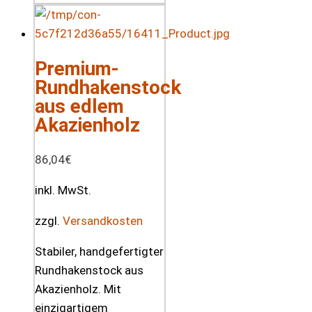
Premium-
Rundhakenstock
aus edlem
Akazienholz
86,04
€
inkl. MwSt.
zzgl.
Versandkosten
Stabiler, handgefertigter
Rundhakenstock aus
Akazienholz. Mit
einzigartigem