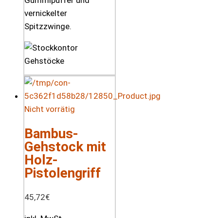
Gummipuffer und
vernickelter
Spitzzwinge.
Nicht vorrätig
Bambus-
Gehstock mit
Holz-
Pistolengriff
45,72
€