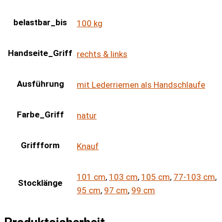
belastbar_bis
100 kg
Handseite_Griff
rechts & links
Ausführung
mit Lederriemen als Handschlaufe
Farbe_Griff
natur
Griffform
Knauf
101 cm
,
103 cm
,
105 cm
,
77-103 cm
,
Stocklänge
95 cm
,
97 cm
,
99 cm