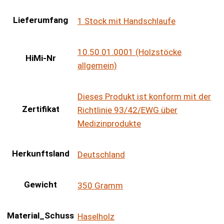
Lieferumfang
1 Stock mit Handschlaufe
10.50.01.0001 (Holzstöcke
HiMi-Nr
allgemein)
Dieses Produkt ist konform mit der
Zertifikat
Richtlinie 93/42/EWG über
Medizinprodukte
Herkunftsland
Deutschland
Gewicht
350 Gramm
Material_Schuss
Haselholz