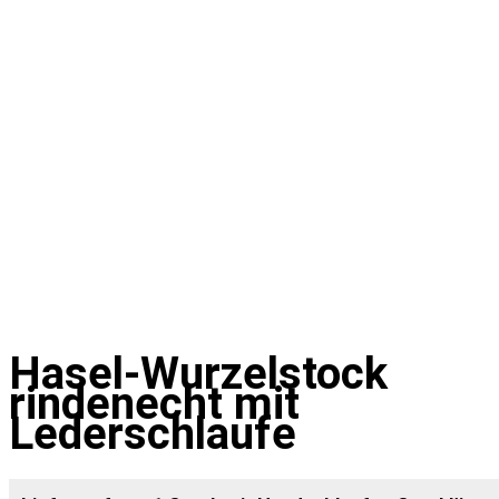
Hasel-Wurzelstock
rindenecht mit
Lederschlaufe