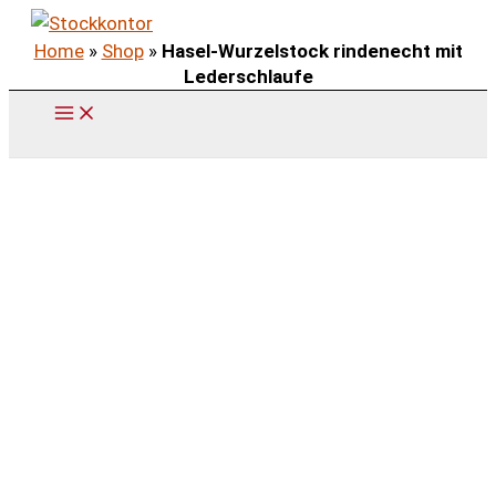
Zum
Home
»
Shop
»
Hasel-Wurzelstock rindenecht mit
Inhalt
Lederschlaufe
springen