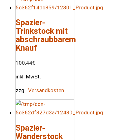
Spazier-
Trinkstock mit
abschraubbarem
Knauf
100,44
€
inkl. MwSt.
zzgl.
Versandkosten
Spazier-
Wanderstock