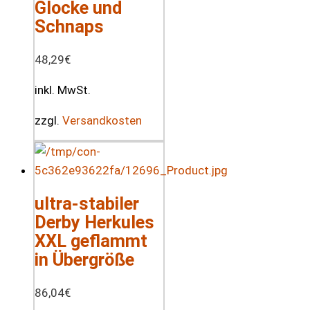
Glocke und
Schnaps
48,29
€
inkl. MwSt.
zzgl.
Versandkosten
ultra-stabiler
Derby Herkules
XXL geflammt
in Übergröße
86,04
€