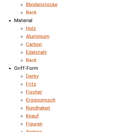
Blindenstöcke
Back
Material
Holz
Aluminium
Carbon
Edelstahl
Back
Griff-Form
Derby
Fritz
Fischer
Ergonomisch
Rundhaken
Knauf
Figuren
Andere