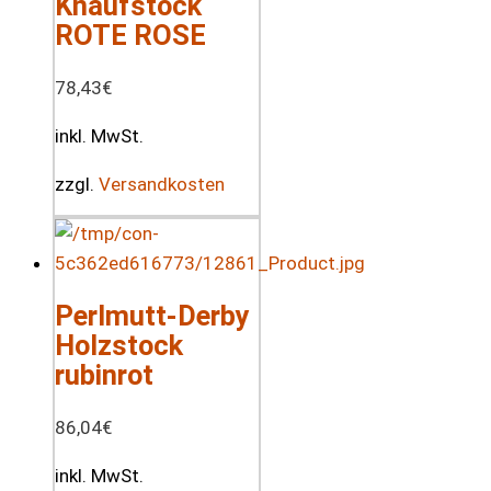
Knaufstock
ROTE ROSE
78,43
€
inkl. MwSt.
zzgl.
Versandkosten
Perlmutt-Derby
Holzstock
rubinrot
86,04
€
inkl. MwSt.