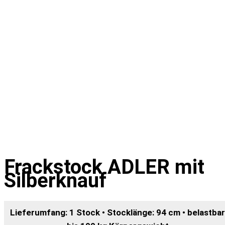
Frackstock ADLER mit
Silberknauf
Lieferumfang: 1 Stock • Stocklänge: 94 cm • belastbar