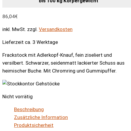
bis 100 kg Körpergewicht
86,04
€
inkl. MwSt.
zzgl.
Versandkosten
Lieferzeit ca. 3 Werktage
Frackstock mit Adlerkopf-Knauf, fein ziseliert und
versilbert. Schwarzer, seidenmatt lackierter Schuss aus
heimischer Buche. Mit Chromring und Gummipuffer.
Nicht vorrätig
Beschreibung
Zusätzliche Information
Produktsicherheit