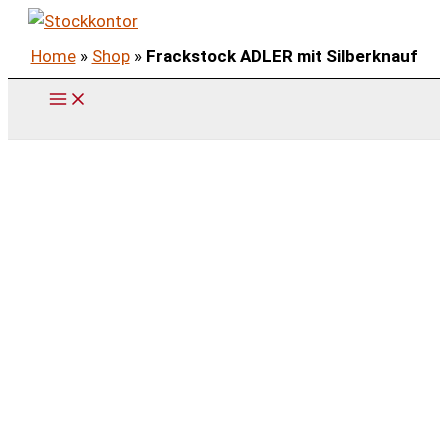
Zum
Inhalt
Home
»
Shop
»
Frackstock ADLER mit Silberknauf
springen