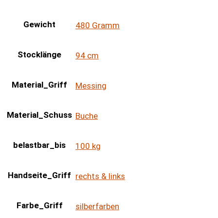
Gewicht
480 Gramm
Stocklänge
94 cm
Material_Griff
Messing
Material_Schuss
Buche
belastbar_bis
100 kg
Handseite_Griff
rechts & links
Farbe_Griff
silberfarben