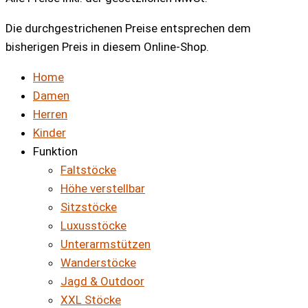
Die durchgestrichenen Preise entsprechen dem
bisherigen Preis in diesem Online-Shop.
Home
Damen
Herren
Kinder
Funktion
Faltstöcke
Höhe verstellbar
Sitzstöcke
Luxusstöcke
Unterarmstützen
Wanderstöcke
Jagd & Outdoor
XXL Stöcke