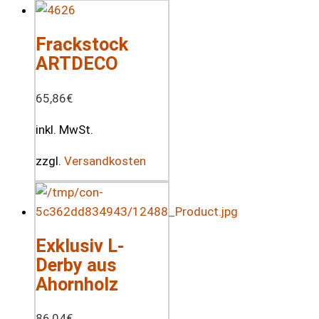
Frackstock
ARTDECO
65,86
€
inkl. MwSt.
zzgl.
Versandkosten
Exklusiv L-
Derby aus
Ahornholz
86,04
€