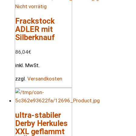
Nicht vorrätig
Frackstock
ADLER mit
Silberknauf
86,04
€
inkl. MwSt.
zzgl.
Versandkosten
ultra-stabiler
Derby Herkules
XXL geflammt