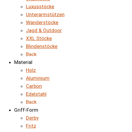
Luxusstöcke
Unterarmstützen
Wanderstöcke
Jagd & Outdoor
XXL Stöcke
Blindenstöcke
Back
Material
Holz
Aluminium
Carbon
Edelstahl
Back
Griff-Form
Derby
Fritz