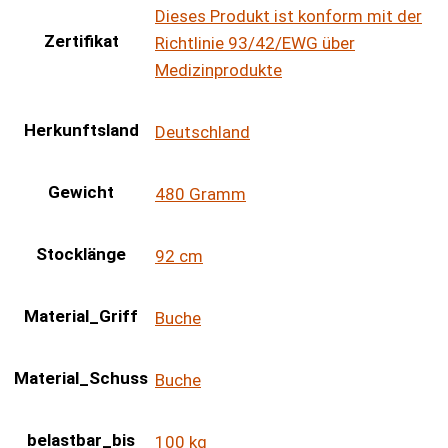
Dieses Produkt ist konform mit der
Zertifikat
Richtlinie 93/42/EWG über
Medizinprodukte
Herkunftsland
Deutschland
Gewicht
480 Gramm
Stocklänge
92 cm
Material_Griff
Buche
Material_Schuss
Buche
belastbar_bis
100 kg