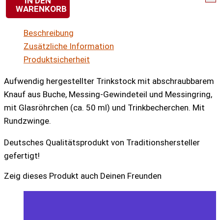
IN DEN
WARENKORB
Spazier-
Trinkstock
Beschreibung
mit
Zusätzliche Information
abschraubbarem
Produktsicherheit
Knauf
Menge
Aufwendig hergestellter Trinkstock mit abschraubbarem
Knauf aus Buche, Messing-Gewindeteil und Messingring,
mit Glasröhrchen (ca. 50 ml) und Trinkbecherchen. Mit
Rundzwinge.
Deutsches Qualitätsprodukt von Traditionshersteller
gefertigt!
Zeig dieses Produkt auch Deinen Freunden