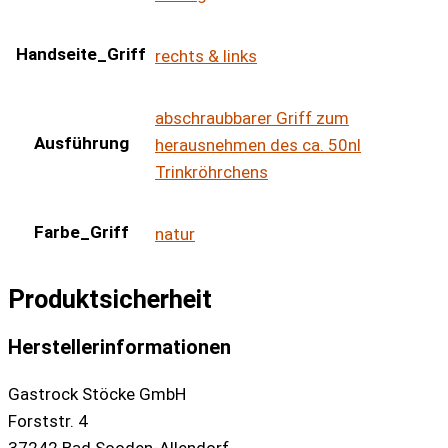
Handseite_Griff
rechts & links
abschraubbarer Griff zum
Ausführung
herausnehmen des ca. 50nl
Trinkröhrchens
Farbe_Griff
natur
Produktsicherheit
Herstellerinformationen
Gastrock Stöcke GmbH
Forststr. 4
37242 Bad Sooden-Allendorf