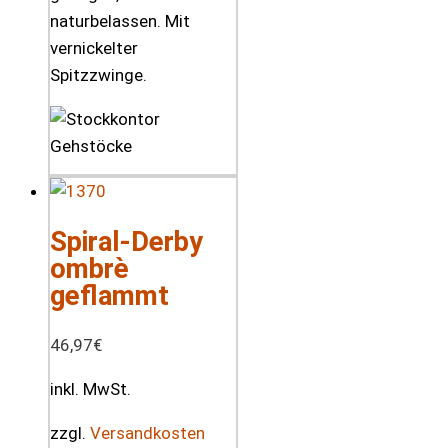
naturbelassen. Mit
vernickelter
Spitzzwinge.
Spiral-Derby
ombrè
geflammt
46,97
€
inkl. MwSt.
zzgl.
Versandkosten