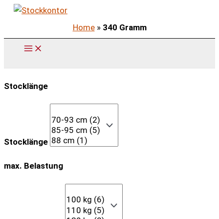
Zum
Inhalt
Home
»
340 Gramm
springen
Stocklänge
Stocklänge
max. Belastung