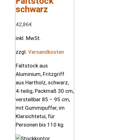
Faltstock
schwarz
42,86
€
inkl. MwSt.
zzgl.
Versandkosten
Faltstock aus
Aluminium, Fritzgriff
aus Hartholz, schwarz,
4-teilig, Packmaß 30 cm,
verstellbar 85 – 95 cm,
mit Gummipuffer, im
Klarsichtetui, für
Personen bis 110 kg.