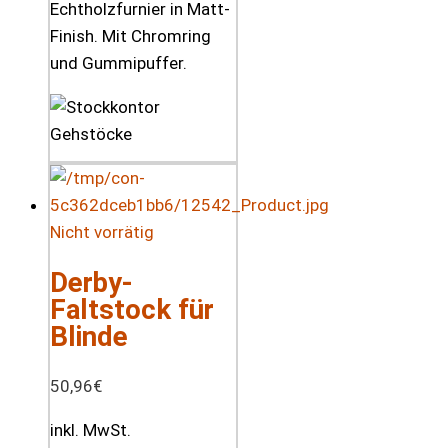
Echtholzfurnier in Matt-
Finish. Mit Chromring
und Gummipuffer.
Nicht vorrätig
Derby-
Faltstock für
Blinde
50,96
€
inkl. MwSt.