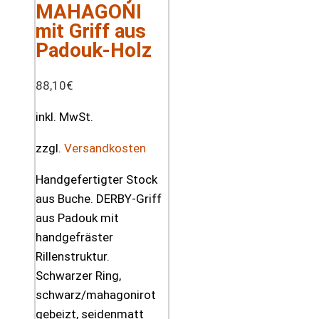
MAHAGONI
mit Griff aus
Padouk-Holz
88,10
€
inkl. MwSt.
zzgl.
Versandkosten
Handgefertigter Stock
aus Buche. DERBY-Griff
aus Padouk mit
handgefräster
Rillenstruktur.
Schwarzer Ring,
schwarz/mahagonirot
gebeizt, seidenmatt