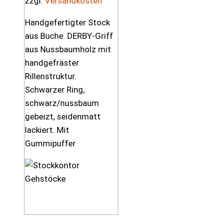
zzgl.
Versandkosten
Handgefertigter Stock
aus Buche. DERBY-Griff
aus Nussbaumholz mit
handgefräster
Rillenstruktur.
Schwarzer Ring,
schwarz/nussbaum
gebeizt, seidenmatt
lackiert. Mit
Gummipuffer