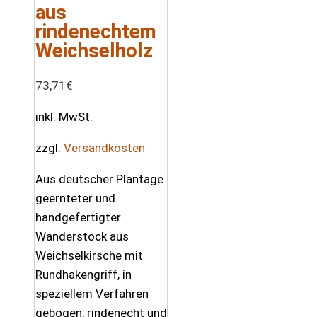
aus
rindenechtem
Weichselholz
73,71
€
inkl. MwSt.
zzgl.
Versandkosten
Aus deutscher Plantage
geernteter und
handgefertigter
Wanderstock aus
Weichselkirsche mit
Rundhakengriff, in
speziellem Verfahren
gebogen, rindenecht und