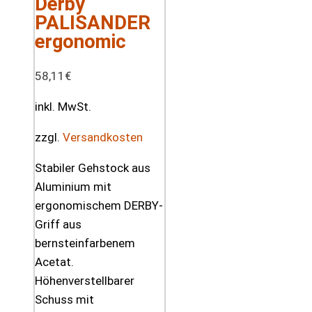
Derby
PALISANDER
ergonomic
58,11
€
inkl. MwSt.
zzgl.
Versandkosten
Stabiler Gehstock aus
Aluminium mit
ergonomischem DERBY-
Griff aus
bernsteinfarbenem
Acetat.
Höhenverstellbarer
Schuss mit