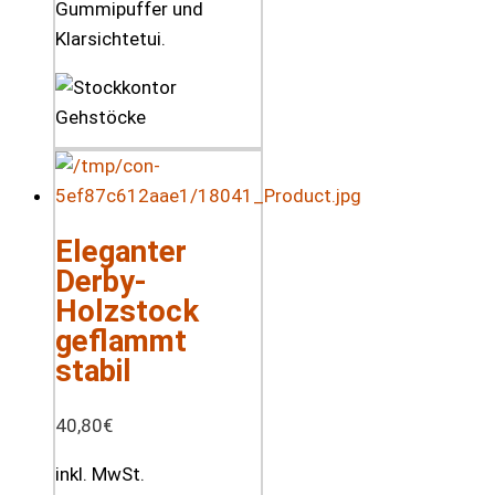
Gummipuffer und
Klarsichtetui.
Eleganter
Derby-
Holzstock
geflammt
stabil
40,80
€
inkl. MwSt.