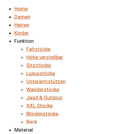
Home
Damen
Herren
Kinder
Funktion
Faltstöcke
Höhe verstellbar
Sitzstöcke
Luxusstöcke
Unterarmstützen
Wanderstöcke
Jagd & Outdoor
XXL Stöcke
Blindenstöcke
Back
Material