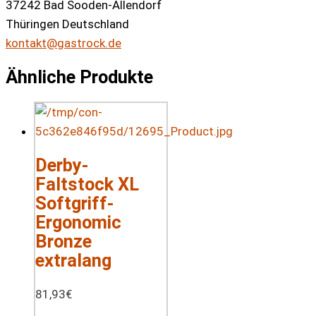
37242 Bad Sooden-Allendorf
Thüringen Deutschland
kontakt@gastrock.de
Ähnliche Produkte
Derby-
Faltstock XL
Softgriff-
Ergonomic
Bronze
extralang
81,93
€