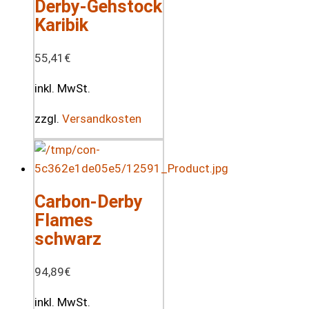
Derby-Gehstock
Karibik
55,41
€
inkl. MwSt.
zzgl.
Versandkosten
Carbon-Derby
Flames
schwarz
94,89
€
inkl. MwSt.