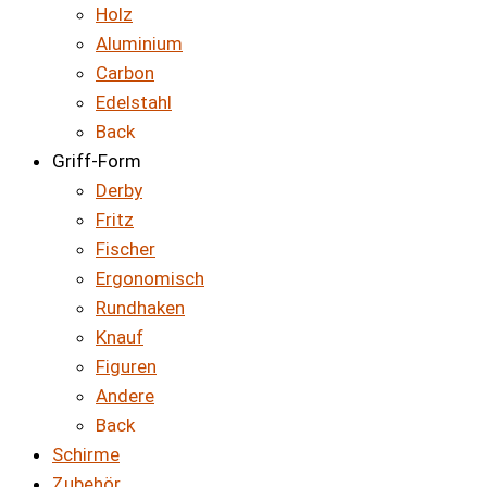
Holz
Aluminium
Carbon
Edelstahl
Back
Griff-Form
Derby
Fritz
Fischer
Ergonomisch
Rundhaken
Knauf
Figuren
Andere
Back
Schirme
Zubehör