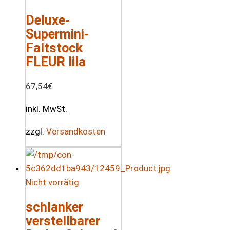
Deluxe-
Supermini-
Faltstock
FLEUR lila
67,54
€
inkl. MwSt.
zzgl.
Versandkosten
Nicht vorrätig
schlanker
verstellbarer