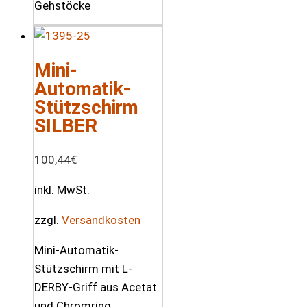
Mini-
Automatik-
Stützschirm
SILBER
100,44
€
inkl. MwSt.
zzgl.
Versandkosten
Mini-Automatik-
Stützschirm mit L-
DERBY-Griff aus Acetat
und Chromring.