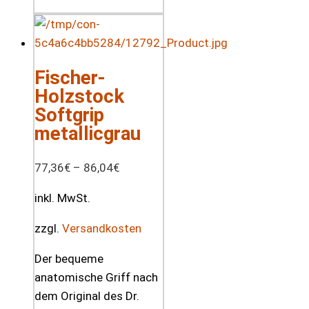
Fischer-
Holzstock
Softgrip
metallicgrau
77,36
€
–
86,04
€
inkl. MwSt.
zzgl.
Versandkosten
Der bequeme
anatomische Griff nach
dem Original des Dr.