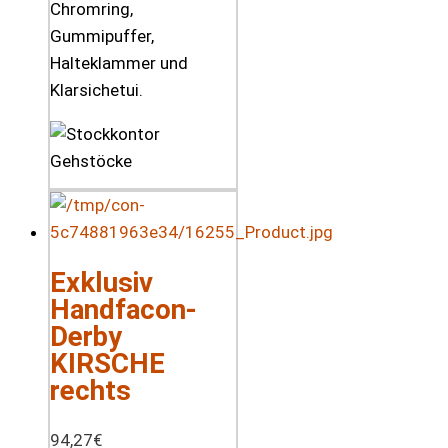
Chromring,
Gummipuffer,
Halteklammer und
Klarsichetui.
Exklusiv
Handfacon-
Derby
KIRSCHE
rechts
94,27
€