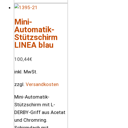
Mini-
Automatik-
Stützschirm
LINEA blau
100,44
€
inkl. MwSt.
zzgl.
Versandkosten
Mini-Automatik-
Stützschirm mit L-
DERBY-Griff aus Acetat
und Chromring.
Schirmdach mit