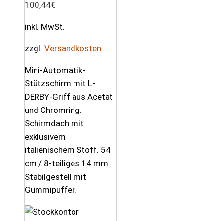
100,44
€
inkl. MwSt.
zzgl.
Versandkosten
Mini-Automatik-
Stützschirm mit L-
DERBY-Griff aus Acetat
und Chromring.
Schirmdach mit
exklusivem
italienischem Stoff. 54
cm / 8-teiliges 14 mm
Stabilgestell mit
Gummipuffer.