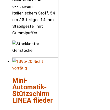
exklusivem
italienischem Stoff. 54
cm / 8-teiliges 14 mm
Stabilgestell mit
Gummipuffer.
Nicht
vorrätig
Mini-
Automatik-
Stützschirm
LINEA flieder