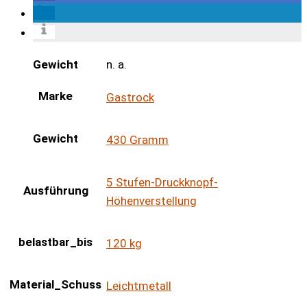
Gewicht
n. a.
Marke
Gastrock
Gewicht
430 Gramm
5 Stufen-Druckknopf-
Ausführung
Höhenverstellung
belastbar_bis
120 kg
Material_Schuss
Leichtmetall