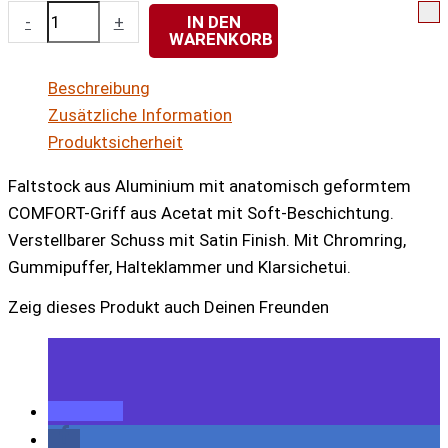
Deluxe
-
+
IN DEN
WARENKORB
Faltstock
Comfort
Beschreibung
softbeschichtet
Zusätzliche Information
Menge
Produktsicherheit
Faltstock aus Aluminium mit anatomisch geformtem
COMFORT-Griff aus Acetat mit Soft-Beschichtung.
Verstellbarer Schuss mit Satin Finish. Mit Chromring,
Gummipuffer, Halteklammer und Klarsichetui.
Zeig dieses Produkt auch Deinen Freunden