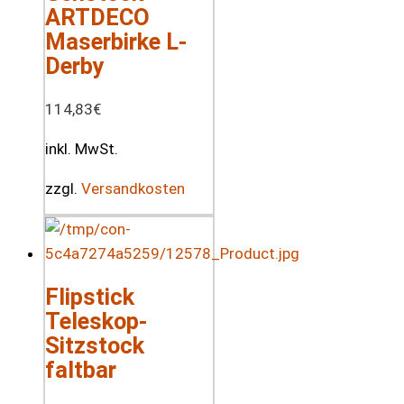
ARTDECO
Maserbirke L-
Derby
114,83
€
inkl. MwSt.
zzgl.
Versandkosten
Flipstick
Teleskop-
Sitzstock
faltbar