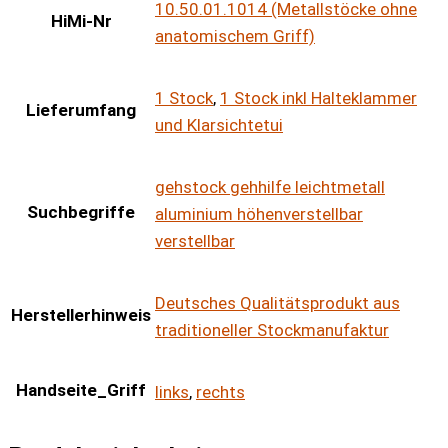
10.50.01.1014 (Metallstöcke ohne
HiMi-Nr
anatomischem Griff)
1 Stock
,
1 Stock inkl Halteklammer
Lieferumfang
und Klarsichtetui
gehstock gehhilfe leichtmetall
Suchbegriffe
aluminium höhenverstellbar
verstellbar
Deutsches Qualitätsprodukt aus
Herstellerhinweis
traditioneller Stockmanufaktur
Handseite_Griff
links
,
rechts