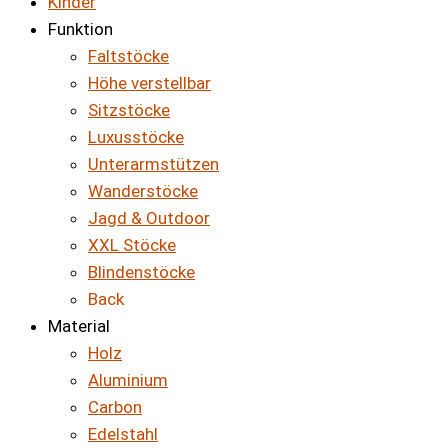
Kinder
Funktion
Faltstöcke
Höhe verstellbar
Sitzstöcke
Luxusstöcke
Unterarmstützen
Wanderstöcke
Jagd & Outdoor
XXL Stöcke
Blindenstöcke
Back
Material
Holz
Aluminium
Carbon
Edelstahl