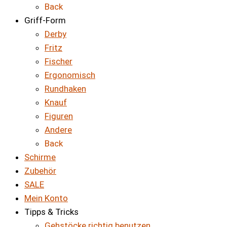
Back
Griff-Form
Derby
Fritz
Fischer
Ergonomisch
Rundhaken
Knauf
Figuren
Andere
Back
Schirme
Zubehör
SALE
Mein Konto
Tipps & Tricks
Gehstöcke richtig benutzen