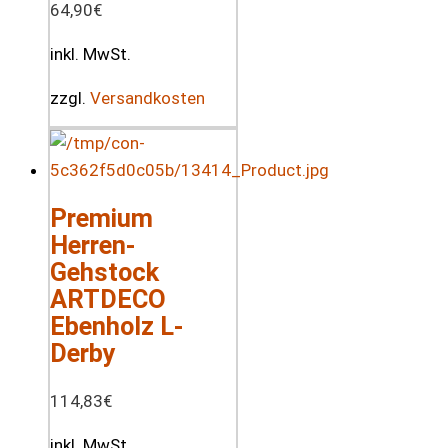
64,90
€
inkl. MwSt.
zzgl.
Versandkosten
Premium
Herren-
Gehstock
ARTDECO
Ebenholz L-
Derby
114,83
€
inkl. MwSt.