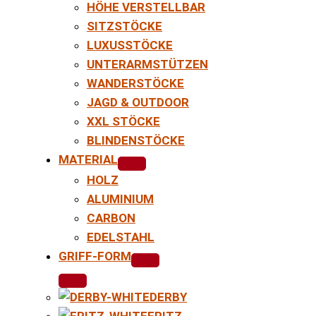
HÖHE VERSTELLBAR
SITZSTÖCKE
LUXUSSTÖCKE
UNTERARMSTÜTZEN
WANDERSTÖCKE
JAGD & OUTDOOR
XXL STÖCKE
BLINDENSTÖCKE
MATERIAL
HOLZ
ALUMINIUM
CARBON
EDELSTAHL
GRIFF-FORM
DERBY
FRITZ