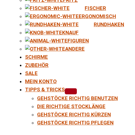
FISCHER
ERGONOMISCH
RUNDHAKEN
KNAUF
FIGUREN
ANDERE
SCHIRME
ZUBEHÖR
SALE
MEIN KONTO
TIPPS & TRICKS
GEHSTÖCKE RICHTIG BENUTZEN
DIE RICHTIGE STOCKLÄNGE
GEHSTÖCKE RICHTIG KÜRZEN
GEHSTÖCKE RICHTIG PFLEGEN