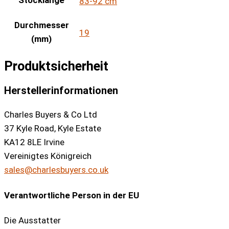
83-92 cm
Durchmesser
19
(mm)
Produktsicherheit
Herstellerinformationen
Charles Buyers & Co Ltd
37 Kyle Road, Kyle Estate
KA12 8LE Irvine
Vereinigtes Königreich
sales@charlesbuyers.co.uk
Verantwortliche Person in der EU
Die Ausstatter