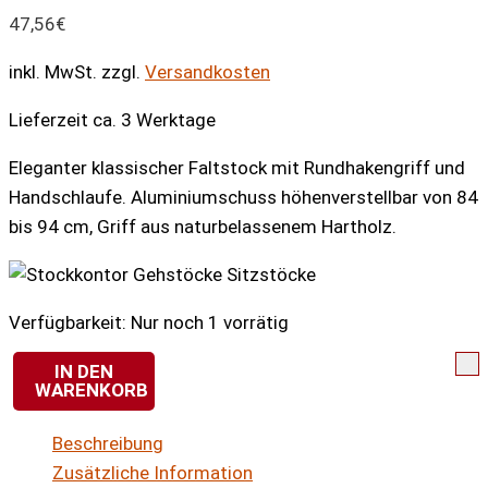
47,56
€
inkl. MwSt.
zzgl.
Versandkosten
Lieferzeit ca. 3 Werktage
Eleganter klassischer Faltstock mit Rundhakengriff und
Handschlaufe. Aluminiumschuss höhenverstellbar von 84
bis 94 cm, Griff aus naturbelassenem Hartholz.
Verfügbarkeit:
Nur noch 1 vorrätig
IN DEN
WARENKORB
Faltstock
mit
Beschreibung
Holz-
Zusätzliche Information
Rundhakengriff