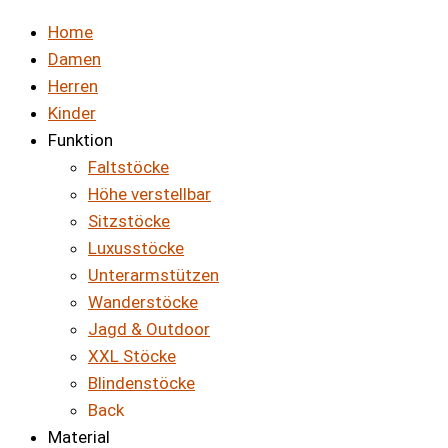
Home
Damen
Herren
Kinder
Funktion
Faltstöcke
Höhe verstellbar
Sitzstöcke
Luxusstöcke
Unterarmstützen
Wanderstöcke
Jagd & Outdoor
XXL Stöcke
Blindenstöcke
Back
Material