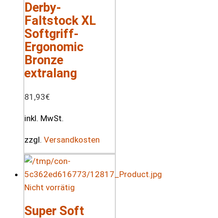
Derby-
Faltstock XL
Softgriff-
Ergonomic
Bronze
extralang
81,93
€
inkl. MwSt.
zzgl.
Versandkosten
Nicht vorrätig
Super Soft