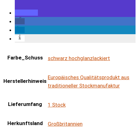
Farbe_Schuss
schwarz hochglanzlackiert
Europäisches Qualitätsprodukt aus
Herstellerhinweis
traditioneller Stockmanufaktur
Lieferumfang
1 Stock
Herkunftsland
Großbritannien