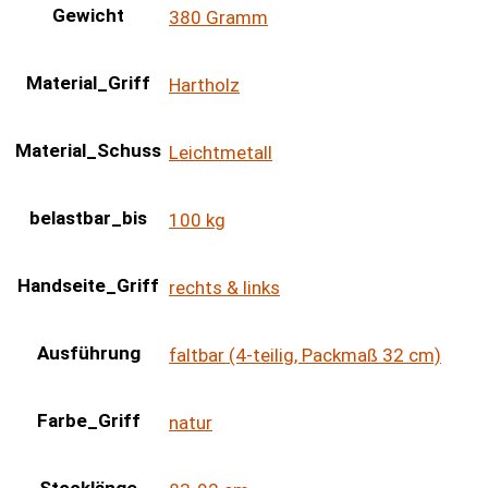
Gewicht
380 Gramm
Material_Griff
Hartholz
Material_Schuss
Leichtmetall
belastbar_bis
100 kg
Handseite_Griff
rechts & links
Ausführung
faltbar (4-teilig, Packmaß 32 cm)
Farbe_Griff
natur
Stocklänge