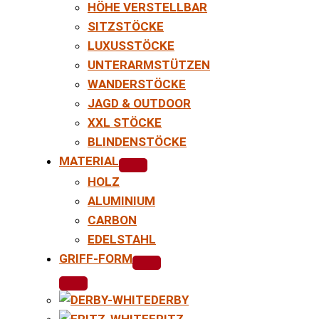
HÖHE VERSTELLBAR
SITZSTÖCKE
LUXUSSTÖCKE
UNTERARMSTÜTZEN
WANDERSTÖCKE
JAGD & OUTDOOR
XXL STÖCKE
BLINDENSTÖCKE
MATERIAL
HOLZ
ALUMINIUM
CARBON
EDELSTAHL
GRIFF-FORM
DERBY
FRITZ