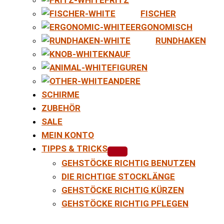
FISCHER
ERGONOMISCH
RUNDHAKEN
KNAUF
FIGUREN
ANDERE
SCHIRME
ZUBEHÖR
SALE
MEIN KONTO
TIPPS & TRICKS
GEHSTÖCKE RICHTIG BENUTZEN
DIE RICHTIGE STOCKLÄNGE
GEHSTÖCKE RICHTIG KÜRZEN
GEHSTÖCKE RICHTIG PFLEGEN