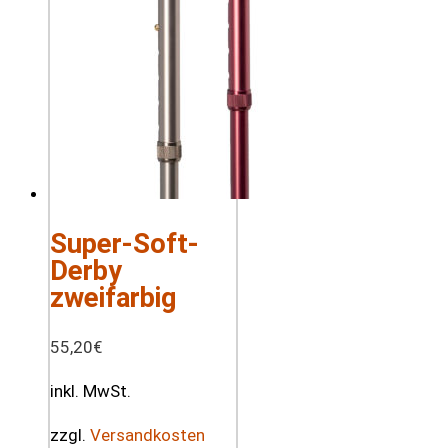
Super-Soft-
Derby
zweifarbig
55,20
€
inkl. MwSt.
zzgl.
Versandkosten