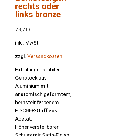
rechts oder
links bronze
73,71
€
inkl. MwSt.
zzgl.
Versandkosten
Extralanger stabiler
Gehstock aus
Aluminium mit
anatomisch geformtem,
bernsteinfarbenem
FISCHER-Griff aus
Acetat.
Höhenverstellbarer
Schuss mit Satin-Finish.