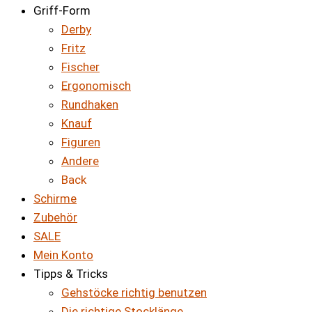
Griff-Form
Derby
Fritz
Fischer
Ergonomisch
Rundhaken
Knauf
Figuren
Andere
Back
Schirme
Zubehör
SALE
Mein Konto
Tipps & Tricks
Gehstöcke richtig benutzen
Die richtige Stocklänge