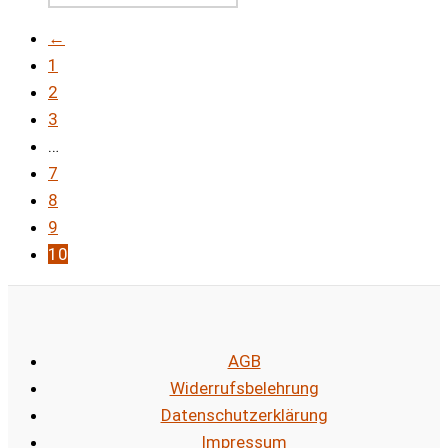
←
1
2
3
…
7
8
9
10
AGB
Widerrufsbelehrung
Datenschutzerklärung
Impressum