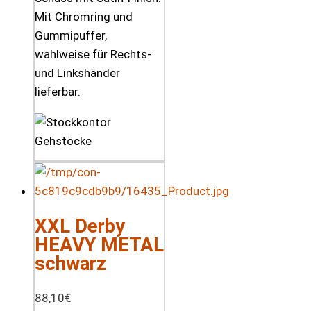
Mit Chromring und
Gummipuffer,
wahlweise für Rechts-
und Linkshänder
lieferbar.
XXL Derby
HEAVY METAL
schwarz
88,10
€