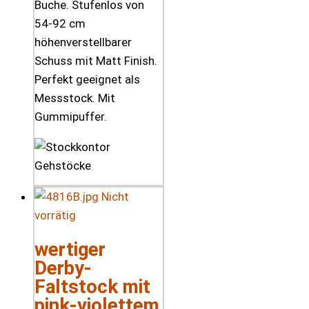
Buche. Stufenlos von
54-92 cm
höhenverstellbarer
Schuss mit Matt Finish.
Perfekt geeignet als
Messstock. Mit
Gummipuffer.
Nicht
vorrätig
wertiger
Derby-
Faltstock mit
pink-violettem