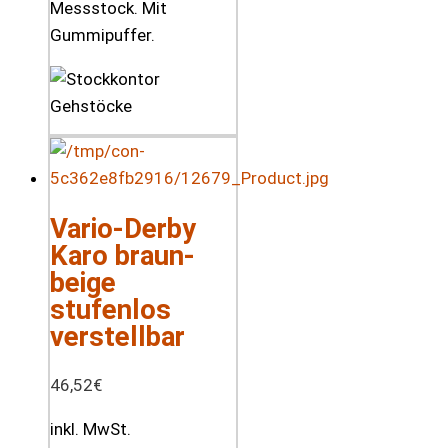
Messstock. Mit
Gummipuffer.
Vario-Derby
Karo braun-
beige
stufenlos
verstellbar
46,52
€
inkl. MwSt.