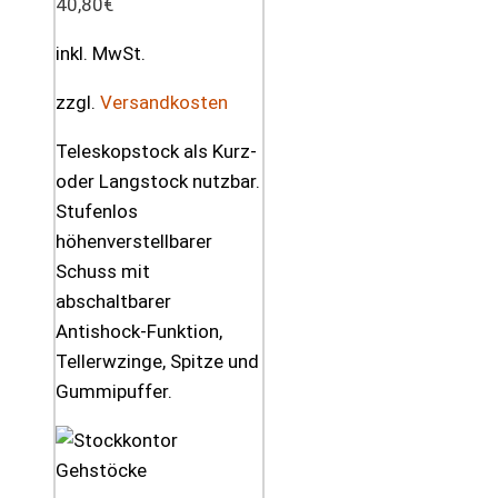
40,80
€
inkl. MwSt.
zzgl.
Versandkosten
Teleskopstock als Kurz-
oder Langstock nutzbar.
Stufenlos
höhenverstellbarer
Schuss mit
abschaltbarer
Antishock-Funktion,
Tellerwzinge, Spitze und
Gummipuffer.