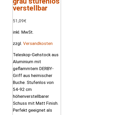
grau stufenlos
verstellbar
51,09
€
inkl. MwSt.
zzgl.
Versandkosten
Teleskop-Gehstock aus
Aluminium mit
geflammtem DERBY-
Griff aus heimischer
Buche. Stufenlos von
54-92 cm
höhenverstellbarer
Schuss mit Matt Finish.
Perfekt geeignet als