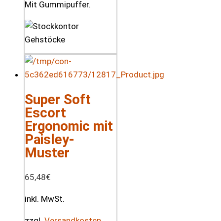
Mit Gummipuffer.
Super Soft
Escort
Ergonomic mit
Paisley-
Muster
65,48
€
inkl. MwSt.
zzgl.
Versandkosten