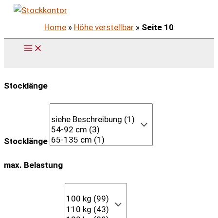
Zum
Inhalt
Home
»
Höhe verstellbar
»
Seite 10
springen
Stocklänge
Stocklänge
max. Belastung