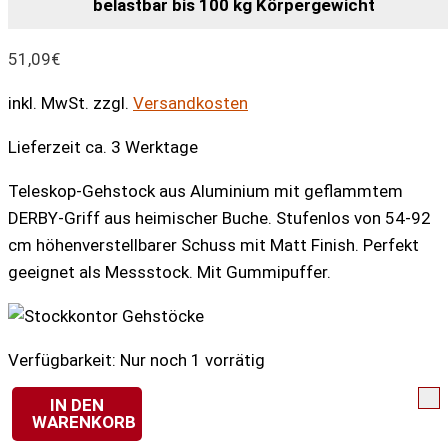
belastbar bis 100 kg Körpergewicht
51,09
€
inkl. MwSt.
zzgl.
Versandkosten
Lieferzeit ca. 3 Werktage
Teleskop-Gehstock aus Aluminium mit geflammtem
DERBY-Griff aus heimischer Buche. Stufenlos von 54-92
cm höhenverstellbarer Schuss mit Matt Finish. Perfekt
geeignet als Messstock. Mit Gummipuffer.
Verfügbarkeit:
Nur noch 1 vorrätig
IN DEN
WARENKORB
Vario-