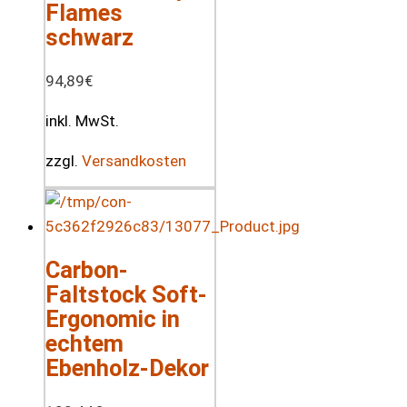
Flames
schwarz
94,89
€
inkl. MwSt.
zzgl.
Versandkosten
Carbon-
Faltstock Soft-
Ergonomic in
echtem
Ebenholz-Dekor