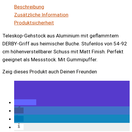
Derby
Beschreibung
schwarz
Zusätzliche Information
stufenlos
Produktsicherheit
verstellbar
Menge
Teleskop-Gehstock aus Aluminium mit geflammtem
DERBY-Griff aus heimischer Buche. Stufenlos von 54-92
cm höhenverstellbarer Schuss mit Matt Finish. Perfekt
geeignet als Messstock. Mit Gummipuffer.
Zeig dieses Produkt auch Deinen Freunden