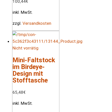
100,44
€
inkl. MwSt.
zzgl.
Versandkosten
Nicht vorrätig
Mini-Faltstock
im Birdeye-
Design mit
Stofftasche
65,48
€
inkl. MwSt.