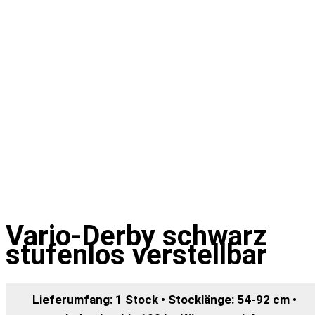
Vario-Derby schwarz
stufenlos verstellbar
Lieferumfang: 1 Stock • Stocklänge: 54-92 cm •