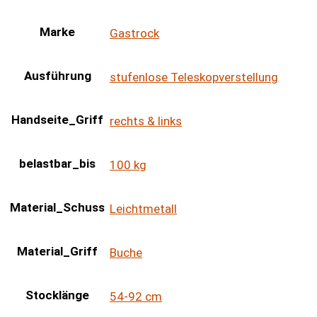
Marke
Gastrock
Ausführung
stufenlose Teleskopverstellung
Handseite_Griff
rechts & links
belastbar_bis
100 kg
Material_Schuss
Leichtmetall
Material_Griff
Buche
Stocklänge
54-92 cm