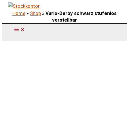
Zum
Home
»
Shop
»
Vario-Derby schwarz stufenlos
Inhalt
verstellbar
springen