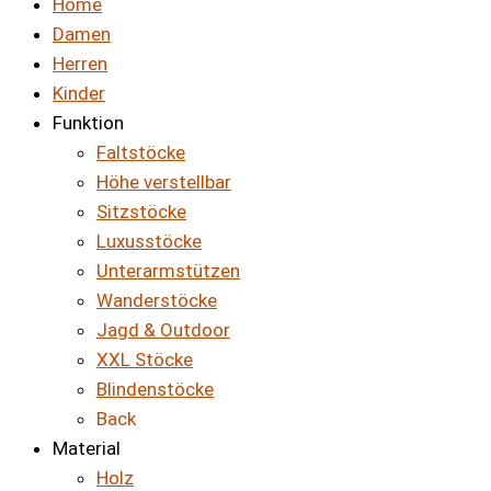
Home
Damen
Herren
Kinder
Funktion
Faltstöcke
Höhe verstellbar
Sitzstöcke
Luxusstöcke
Unterarmstützen
Wanderstöcke
Jagd & Outdoor
XXL Stöcke
Blindenstöcke
Back
Material
Holz