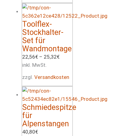
Toolflex-
Stockhalter-
Set für
Wandmontage
22,56
€
–
25,32
€
inkl. MwSt.
zzgl.
Versandkosten
Schmiedespitze
für
Alpenstangen
40,80
€