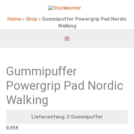
Zum
Inhalt
Home
»
Shop
»
Gummipuffer Powergrip Pad Nordic
springen
Walking
Gummipuffer
Powergrip Pad Nordic
Walking
Lieferumfang: 2 Gummipuffer
9,95
€