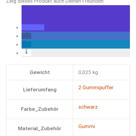
Zeig dieses Produkt auch Deinen Freunden
Gewicht
0,025 kg
2 Gummipuffer
Lieferumfang
schwarz
Farbe_Zubehör
Gummi
Material_Zubehör