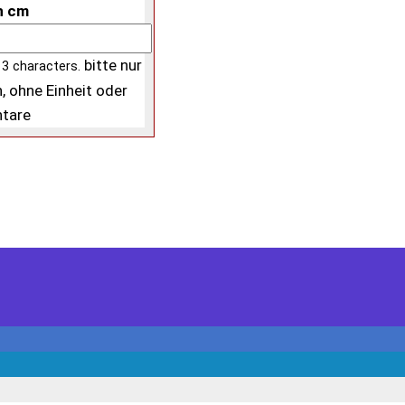
n cm
bitte nur
 3 characters.
, ohne Einheit oder
tare