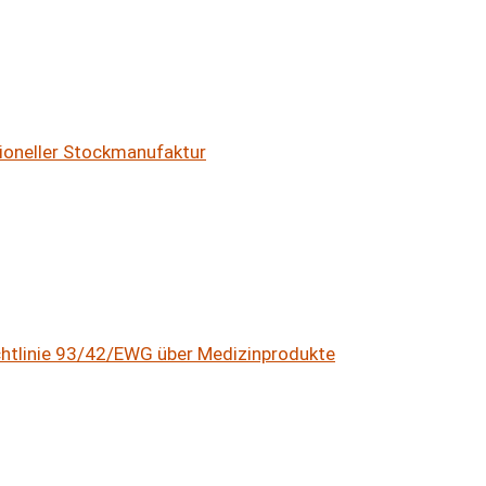
ioneller Stockmanufaktur
ichtlinie 93/42/EWG über Medizinprodukte