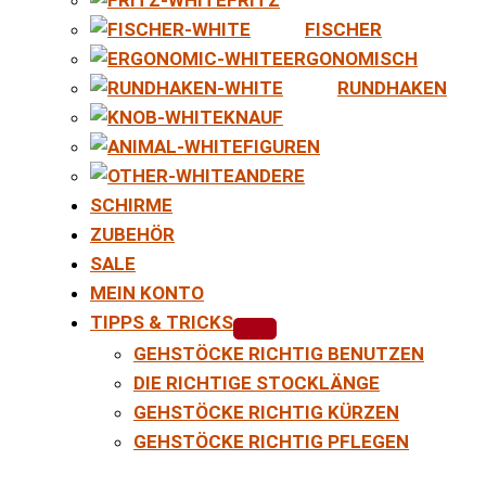
FISCHER
ERGONOMISCH
RUNDHAKEN
KNAUF
FIGUREN
ANDERE
SCHIRME
ZUBEHÖR
SALE
MEIN KONTO
TIPPS & TRICKS
GEHSTÖCKE RICHTIG BENUTZEN
DIE RICHTIGE STOCKLÄNGE
GEHSTÖCKE RICHTIG KÜRZEN
GEHSTÖCKE RICHTIG PFLEGEN