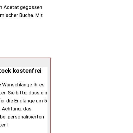
gem Acetat gegossen
imischer Buche. Mit
tock kostenfrei
ie Wunschlänge Ihres
en Sie bitte, dass ein
er die Endlänge um 5
. Achtung: das
bei personalisierten
ten!