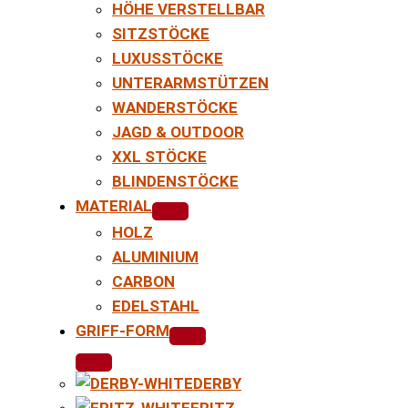
HÖHE VERSTELLBAR
SITZSTÖCKE
LUXUSSTÖCKE
UNTERARMSTÜTZEN
WANDERSTÖCKE
JAGD & OUTDOOR
XXL STÖCKE
BLINDENSTÖCKE
MATERIAL
HOLZ
ALUMINIUM
CARBON
EDELSTAHL
GRIFF-FORM
DERBY
FRITZ