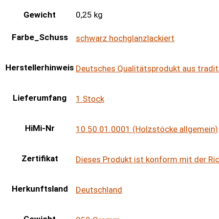
Gewicht
0,25 kg
Farbe_Schuss
schwarz hochglanzlackiert
Herstellerhinweis
Deutsches Qualitätsprodukt aus tradit
Lieferumfang
1 Stock
HiMi-Nr
10.50.01.0001 (Holzstöcke allgemein)
Zertifikat
Dieses Produkt ist konform mit der R
Herkunftsland
Deutschland