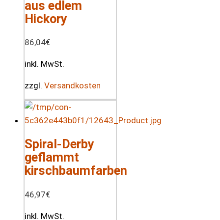
aus edlem
Hickory
86,04
€
inkl. MwSt.
zzgl.
Versandkosten
Spiral-Derby
geflammt
kirschbaumfarben
46,97
€
inkl. MwSt.