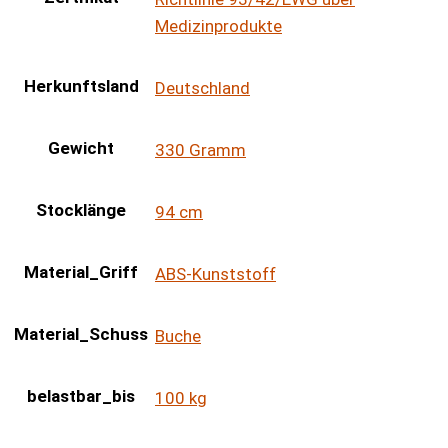
Medizinprodukte
Herkunftsland
Deutschland
Gewicht
330 Gramm
Stocklänge
94 cm
Material_Griff
ABS-Kunststoff
Material_Schuss
Buche
belastbar_bis
100 kg