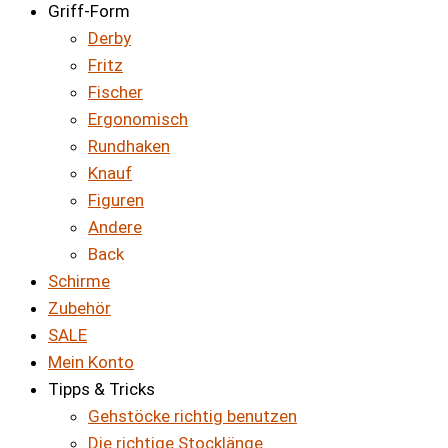
Griff-Form
Derby
Fritz
Fischer
Ergonomisch
Rundhaken
Knauf
Figuren
Andere
Back
Schirme
Zubehör
SALE
Mein Konto
Tipps & Tricks
Gehstöcke richtig benutzen
Die richtige Stocklänge