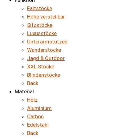
Faltstöcke
Höhe verstellbar
Sitzstöcke
Luxusstöcke
Unterarmstützen
Wanderstöcke
Jagd & Outdoor
XXL Stöcke
Blindenstöcke
Back
Material
Holz
Aluminium
Carbon
Edelstahl
Back