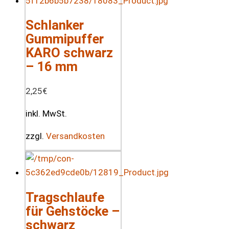
Schlanker
Gummipuffer
KARO schwarz
– 16 mm
2,25
€
inkl. MwSt.
zzgl.
Versandkosten
Tragschlaufe
für Gehstöcke –
schwarz