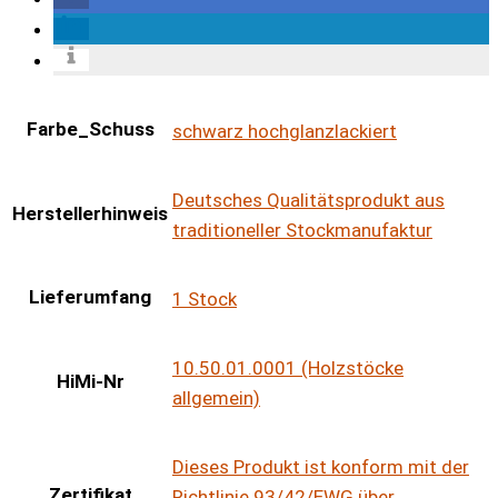
Farbe_Schuss
schwarz hochglanzlackiert
Deutsches Qualitätsprodukt aus
Herstellerhinweis
traditioneller Stockmanufaktur
Lieferumfang
1 Stock
10.50.01.0001 (Holzstöcke
HiMi-Nr
allgemein)
Dieses Produkt ist konform mit der
Zertifikat
Richtlinie 93/42/EWG über