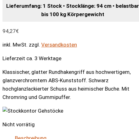
Lieferumfang: 1 Stock • Stocklänge: 94 cm • belastbar
bis 100 kg Körpergewicht
94,27
€
inkl. MwSt.
zzgl.
Versandkosten
Lieferzeit ca. 3 Werktage
Klassischer, glatter Rundhakengriff aus hochwertigem,
glanzverchromtem ABS-Kunststoff. Schwarz
hochglanzlackierter Schuss aus heimischer Buche. Mit
Chromring und Gummipuffer.
Nicht vorrätig
Beschreibung