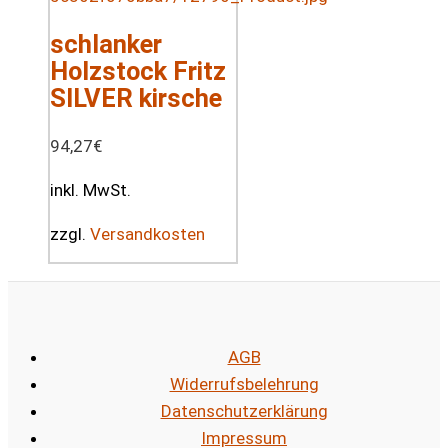
schlanker
Holzstock Fritz
SILVER kirsche
94,27
€
inkl. MwSt.
zzgl.
Versandkosten
AGB
Widerrufsbelehrung
Datenschutzerklärung
Impressum