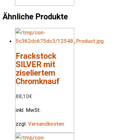
Ähnliche Produkte
Frackstock
SILVER mit
ziseliertem
Chromknauf
88,10
€
inkl. MwSt.
zzgl.
Versandkosten