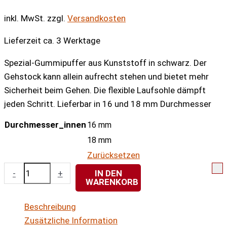
inkl. MwSt.
zzgl.
Versandkosten
Lieferzeit ca. 3 Werktage
Spezial-Gummipuffer aus Kunststoff in schwarz. Der
Gehstock kann allein aufrecht stehen und bietet mehr
Sicherheit beim Gehen. Die flexible Laufsohle dämpft
jeden Schritt. Lieferbar in 16 und 18 mm Durchmesser
Durchmesser_innen
16 mm
18 mm
Zurücksetzen
Spezial-
-
+
IN DEN
WARENKORB
Gummipuffer
TRIGON
Beschreibung
Menge
Zusätzliche Information