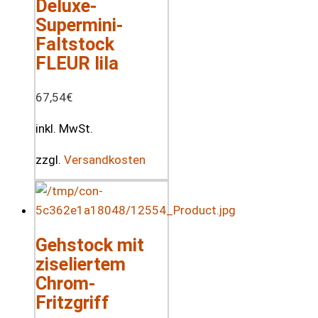
Deluxe-
Supermini-
Faltstock
FLEUR lila
67,54
€
inkl. MwSt.
zzgl.
Versandkosten
Gehstock mit
ziseliertem
Chrom-
Fritzgriff