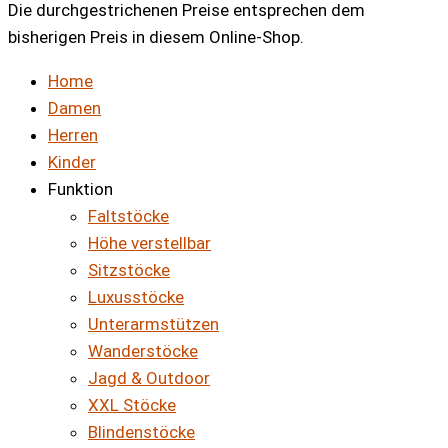
Die durchgestrichenen Preise entsprechen dem
bisherigen Preis in diesem Online-Shop.
Home
Damen
Herren
Kinder
Funktion
Faltstöcke
Höhe verstellbar
Sitzstöcke
Luxusstöcke
Unterarmstützen
Wanderstöcke
Jagd & Outdoor
XXL Stöcke
Blindenstöcke