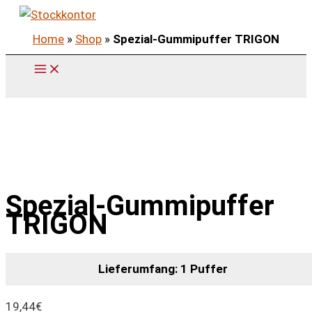
Zum
Inhalt
Home
»
Shop
»
Spezial-Gummipuffer TRIGON
springen
Spezial-Gummipuffer
TRIGON
Lieferumfang: 1 Puffer
19,44
€