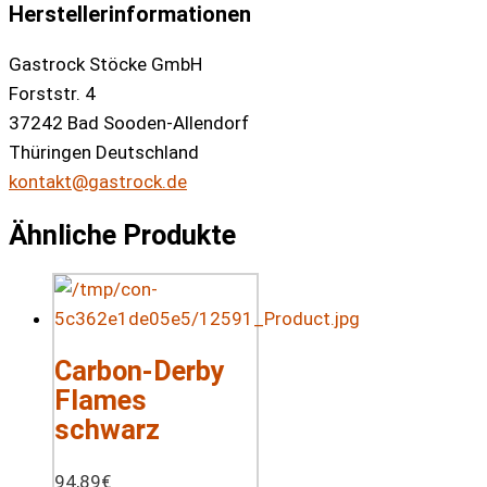
Herstellerinformationen
Gastrock Stöcke GmbH
Forststr. 4
37242 Bad Sooden-Allendorf
Thüringen Deutschland
kontakt@gastrock.de
Ähnliche Produkte
Carbon-Derby
Flames
schwarz
94,89
€