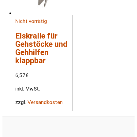
Nicht vorrätig
Eiskralle für
Gehstöcke und
Gehhilfen
klappbar
6,57
€
inkl. MwSt.
zzgl.
Versandkosten