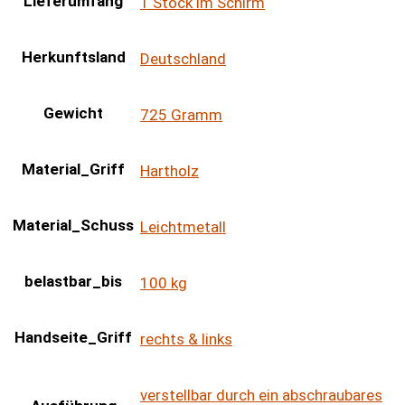
Lieferumfang
1 Stock im Schirm
Herkunftsland
Deutschland
Gewicht
725 Gramm
Material_Griff
Hartholz
Material_Schuss
Leichtmetall
belastbar_bis
100 kg
Handseite_Griff
rechts & links
verstellbar durch ein abschraubares