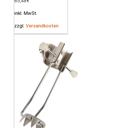
65,48
€
inkl. MwSt.
zzgl.
Versandkosten