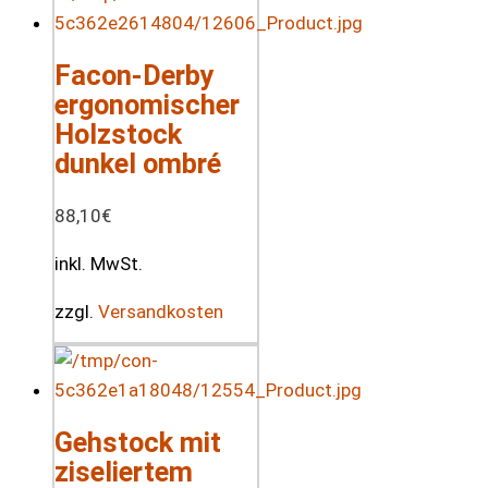
Facon-Derby
ergonomischer
Holzstock
dunkel ombré
88,10
€
inkl. MwSt.
zzgl.
Versandkosten
Gehstock mit
ziseliertem