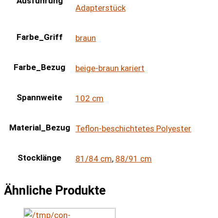
Ausführung
Adapterstück
Farbe_Griff
braun
Farbe_Bezug
beige-braun kariert
Spannweite
102 cm
Material_Bezug
Teflon-beschichtetes Polyester
Stocklänge
81/84 cm
,
88/91 cm
Ähnliche Produkte