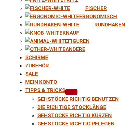
FISCHER
ERGONOMISCH
RUNDHAKEN
KNAUF
FIGUREN
ANDERE
SCHIRME
ZUBEHÖR
SALE
MEIN KONTO
TIPPS & TRICKS
GEHSTÖCKE RICHTIG BENUTZEN
DIE RICHTIGE STOCKLÄNGE
GEHSTÖCKE RICHTIG KÜRZEN
GEHSTÖCKE RICHTIG PFLEGEN