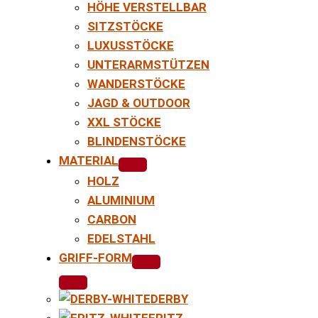
HÖHE VERSTELLBAR
SITZSTÖCKE
LUXUSSTÖCKE
UNTERARMSTÜTZEN
WANDERSTÖCKE
JAGD & OUTDOOR
XXL STÖCKE
BLINDENSTÖCKE
MATERIAL
HOLZ
ALUMINIUM
CARBON
EDELSTAHL
GRIFF-FORM
DERBY
FRITZ