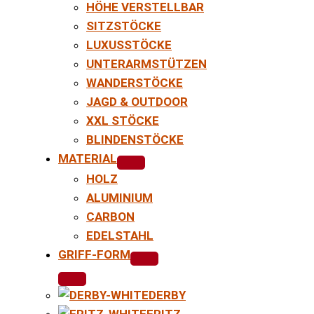
HÖHE VERSTELLBAR
SITZSTÖCKE
LUXUSSTÖCKE
UNTERARMSTÜTZEN
WANDERSTÖCKE
JAGD & OUTDOOR
XXL STÖCKE
BLINDENSTÖCKE
MATERIAL
HOLZ
ALUMINIUM
CARBON
EDELSTAHL
GRIFF-FORM
DERBY
FRITZ