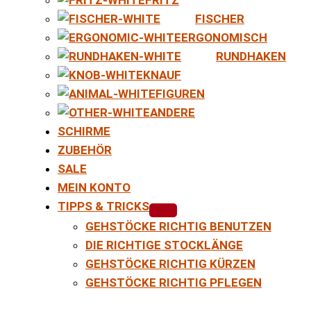
FISCHER
ERGONOMISCH
RUNDHAKEN
KNAUF
FIGUREN
ANDERE
SCHIRME
ZUBEHÖR
SALE
MEIN KONTO
TIPPS & TRICKS
GEHSTÖCKE RICHTIG BENUTZEN
DIE RICHTIGE STOCKLÄNGE
GEHSTÖCKE RICHTIG KÜRZEN
GEHSTÖCKE RICHTIG PFLEGEN