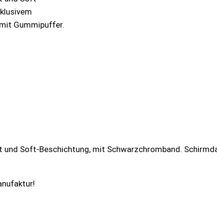
klusivem
 mit Gummipuffer.
 und Soft-Beschichtung, mit Schwarzchromband. Schirmdach
anufaktur!