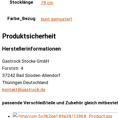
Stocklänge
78 cm
Farbe_Bezug
bunt gemustert
Produktsicherheit
Herstellerinformationen
Gastrock Stöcke GmbH
Forststr. 4
37242 Bad Sooden-Allendorf
Thüringen Deutschland
kontakt@gastrock.de
passende Verschleißteile und Zubehör gleich mitbestell