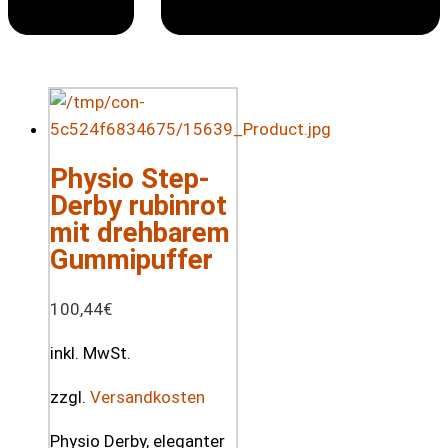
Physio Step-
Derby rubinrot
mit drehbarem
Gummipuffer
100,44
€
inkl. MwSt.
zzgl.
Versandkosten
Physio Derby, eleganter