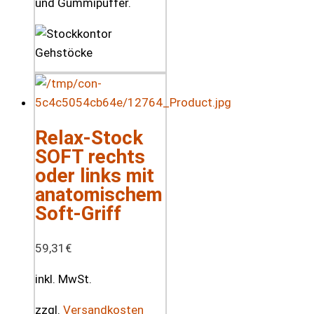
und Gummipuffer.
Relax-Stock
SOFT rechts
oder links mit
anatomischem
Soft-Griff
59,31
€
inkl. MwSt.
zzgl.
Versandkosten