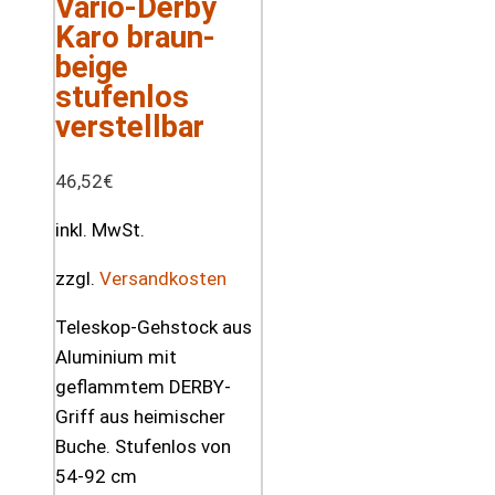
Vario-Derby
Karo braun-
beige
stufenlos
verstellbar
46,52
€
inkl. MwSt.
zzgl.
Versandkosten
Teleskop-Gehstock aus
Aluminium mit
geflammtem DERBY-
Griff aus heimischer
Buche. Stufenlos von
54-92 cm