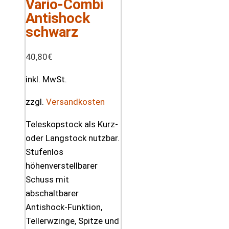
Vario-Combi
Antishock
schwarz
40,80
€
inkl. MwSt.
zzgl.
Versandkosten
Teleskopstock als Kurz-
oder Langstock nutzbar.
Stufenlos
höhenverstellbarer
Schuss mit
abschaltbarer
Antishock-Funktion,
Tellerwzinge, Spitze und