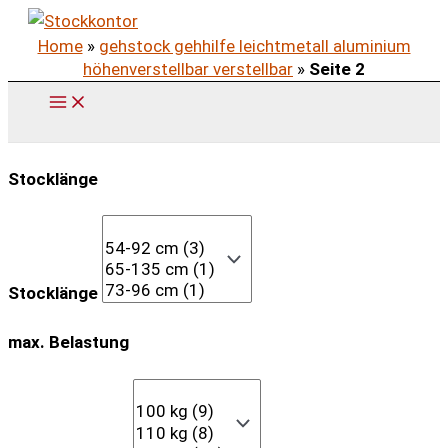
Zum
Home
»
gehstock gehhilfe leichtmetall aluminium
Inhalt
höhenverstellbar verstellbar
»
Seite 2
springen
Stocklänge
Stocklänge
max. Belastung