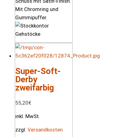
Schuss mit Satin-Finish.
Mit Chromring und
Gummipuffer.
Super-Soft-
Derby
zweifarbig
55,20
€
inkl. MwSt.
zzgl.
Versandkosten