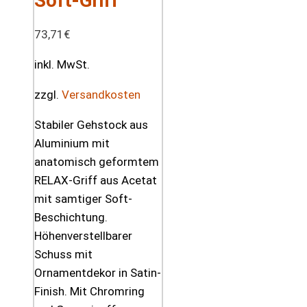
Soft-Griff
73,71
€
inkl. MwSt.
zzgl.
Versandkosten
Stabiler Gehstock aus
Aluminium mit
anatomisch geformtem
RELAX-Griff aus Acetat
mit samtiger Soft-
Beschichtung.
Höhenverstellbarer
Schuss mit
Ornamentdekor in Satin-
Finish. Mit Chromring