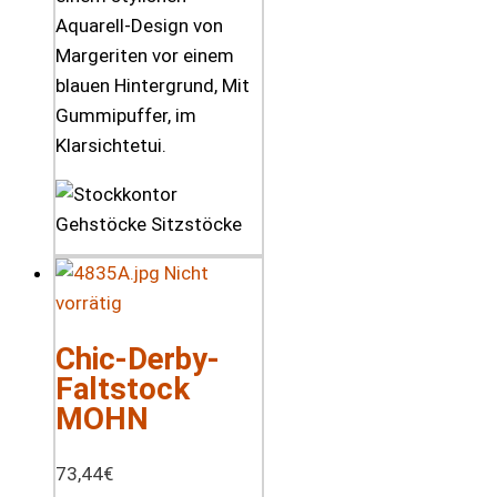
Aquarell-Design von
Margeriten vor einem
blauen Hintergrund, Mit
Gummipuffer, im
Klarsichtetui.
Nicht
vorrätig
Chic-Derby-
Faltstock
MOHN
73,44
€