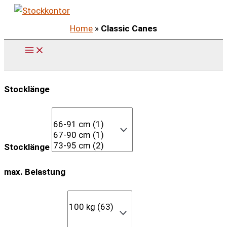
Zum
Inhalt
Home
»
Classic Canes
springen
Stocklänge
Stocklänge
max. Belastung