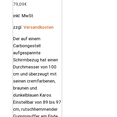
79,09
€
inkl. MwSt.
zzgl.
Versandkosten
Der auf einem
Carbongestell
aufgespannte
Schirmbezug hat einen
Durchmesser von 100
cm und überzeugt mit
seinen cremfarbenen,
braunen und
dunkelblauen Karos.
Einstellbar von 89 bis 97
cm, rutschhemmender
Gummipuffer am Ende.