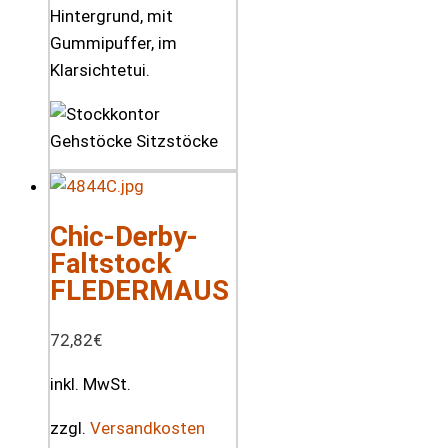
Hintergrund, mit
Gummipuffer, im
Klarsichtetui.
Chic-Derby-
Faltstock
FLEDERMAUS
72,82
€
inkl. MwSt.
zzgl.
Versandkosten