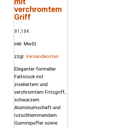
mit
verchromtem
Griff
81,18
€
inkl. MwSt.
zzgl.
Versandkosten
Eleganter formeller
Faltstock mit
ziseliertem und
verchromtem Fritzgriff,
schwarzem
Aluminiumschaft und
rutschhemmendem
Gummipuffer sowie