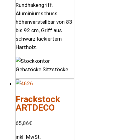
Rundhakengriff.
Aluminiumschuss
höhenverstellbar von 83
bis 92 cm, Griff aus
schwarz lackiertem
Hartholz.
Frackstock
ARTDECO
65,86
€
inkl. MwSt.