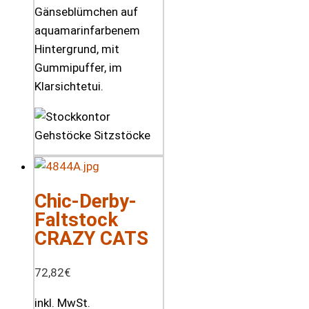
Gänseblümchen auf
aquamarinfarbenem
Hintergrund, mit
Gummipuffer, im
Klarsichtetui.
Chic-Derby-
Faltstock
CRAZY CATS
72,82
€
inkl. MwSt.