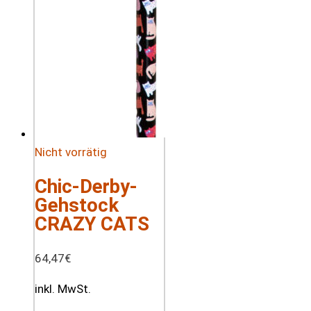
Nicht vorrätig
Chic-Derby-
Gehstock
CRAZY CATS
64,47
€
inkl. MwSt.