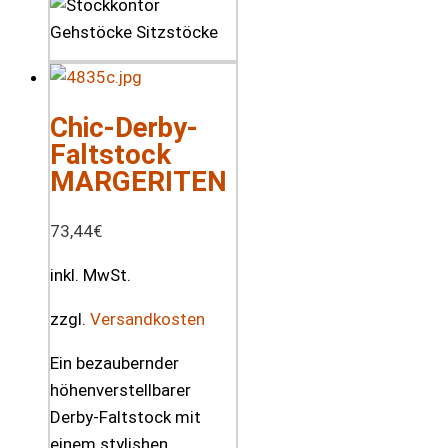
Chic-Derby-
Faltstock
MARGERITEN
73,44
€
inkl. MwSt.
zzgl.
Versandkosten
Ein bezaubernder
höhenverstellbarer
Derby-Faltstock mit
einem stylishen