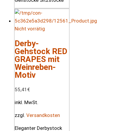
Nicht vorrätig
Derby-
Gehstock RED
GRAPES mit
Weinreben-
Motiv
55,41
€
inkl. MwSt.
zzgl.
Versandkosten
Eleganter Derbystock