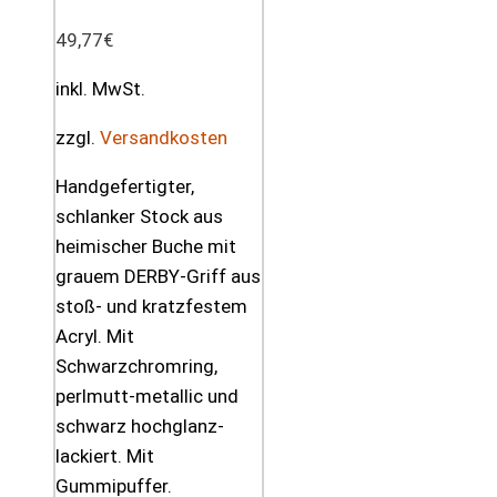
49,77
€
inkl. MwSt.
zzgl.
Versandkosten
Handgefertigter,
schlanker Stock aus
heimischer Buche mit
grauem DERBY-Griff aus
stoß- und kratzfestem
Acryl. Mit
Schwarzchromring,
perlmutt-metallic und
schwarz hochglanz-
lackiert. Mit
Gummipuffer.