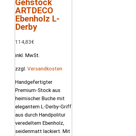
Gehstock
ARTDECO
Ebenholz L-
Derby
114,83
€
inkl. MwSt.
zzgl.
Versandkosten
Handgefertigter
Premium-Stock aus
heimischer Buche mit
elegantem L-Derby-Griff
aus durch Handpolitur
veredeltem Ebenholz,
seidenmatt lackiert. Mit