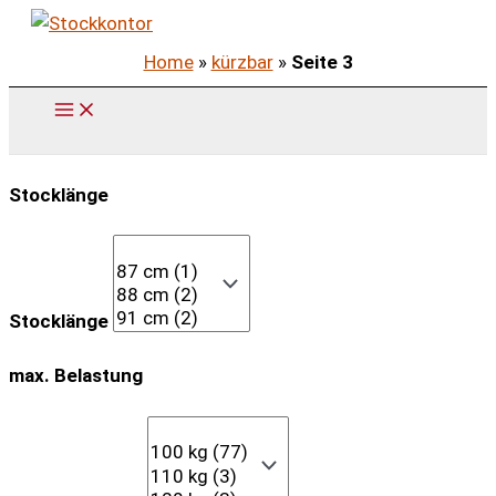
Zum
Inhalt
Home
»
kürzbar
»
Seite 3
springen
Stocklänge
Stocklänge
max. Belastung