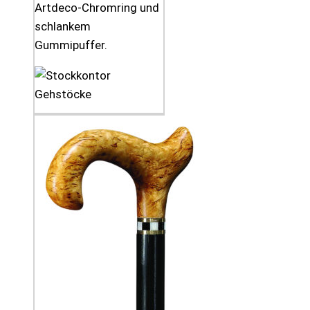
Artdeco-Chromring und
schlankem
Gummipuffer.