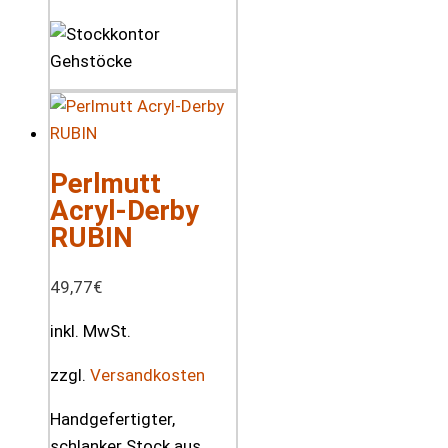
Perlmutt
Acryl-Derby
RUBIN
49,77
€
inkl. MwSt.
zzgl.
Versandkosten
Handgefertigter,
schlanker Stock aus