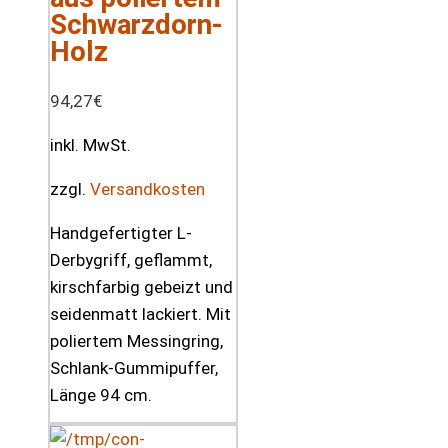
Schwarzdorn-
Holz
94,27
€
inkl. MwSt.
zzgl.
Versandkosten
Handgefertigter L-
Derbygriff, geflammt,
kirschfarbig gebeizt und
seidenmatt lackiert. Mit
poliertem Messingring,
Schlank-Gummipuffer,
Länge 94 cm.