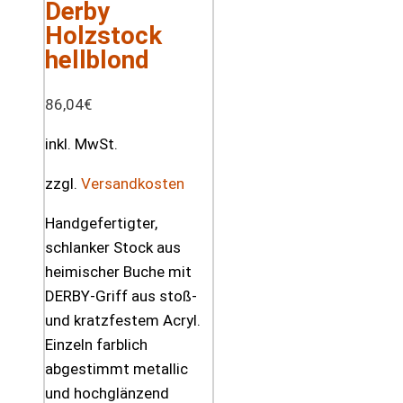
Derby
Holzstock
hellblond
86,04
€
inkl. MwSt.
zzgl.
Versandkosten
Handgefertigter,
schlanker Stock aus
heimischer Buche mit
DERBY-Griff aus stoß-
und kratzfestem Acryl.
Einzeln farblich
abgestimmt metallic
und hochglänzend