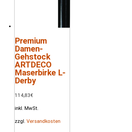
Premium
Damen-
Gehstock
ARTDECO
Maserbirke L-
Derby
114,83
€
inkl. MwSt.
zzgl.
Versandkosten