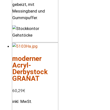
gebeizt, mit
Messingband und
Gummipuffer.
moderner
Acryl-
Derbystock
GRANAT
60,29
€
inkl. MwSt.