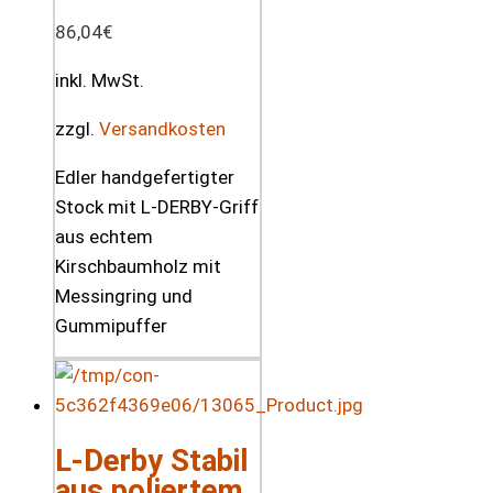
86,04
€
inkl. MwSt.
zzgl.
Versandkosten
Edler handgefertigter
Stock mit L-DERBY-Griff
aus echtem
Kirschbaumholz mit
Messingring und
Gummipuffer
L-Derby Stabil
aus poliertem