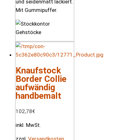
und seidenmatt lackiert.
Mit Gummipuffer.
Knaufstock
Border Collie
aufwändig
handbemalt
102,78
€
inkl. MwSt.
zzgl.
Versandkosten