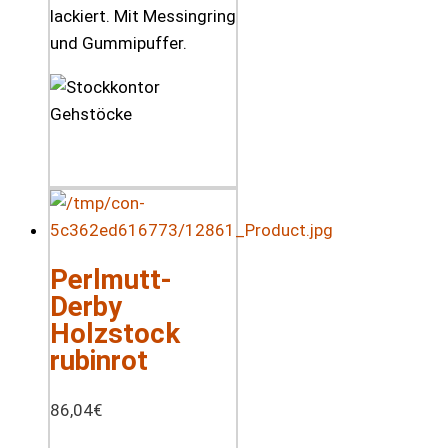
lackiert. Mit Messingring
und Gummipuffer.
Perlmutt-
Derby
Holzstock
rubinrot
86,04
€