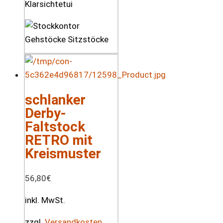
Klarsichtetui
schlanker
Derby-
Faltstock
RETRO mit
Kreismuster
56,80
€
inkl. MwSt.
zzgl.
Versandkosten