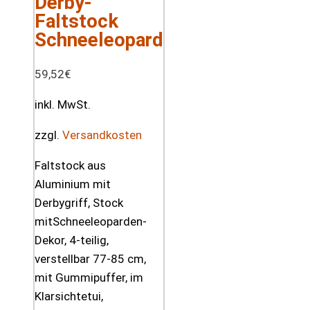
Derby-
Faltstock
Schneeleopard
59,52
€
inkl. MwSt.
zzgl.
Versandkosten
Faltstock aus
Aluminium mit
Derbygriff, Stock
mitSchneeleoparden-
Dekor, 4-teilig,
verstellbar 77-85 cm,
mit Gummipuffer, im
Klarsichtetui,