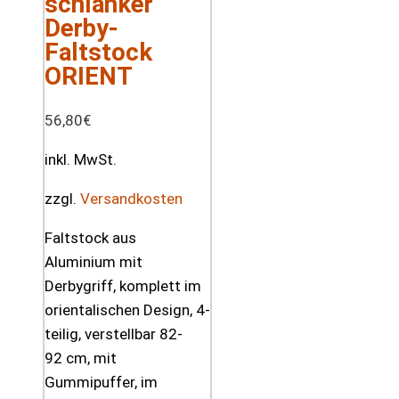
schlanker
Derby-
Faltstock
ORIENT
56,80
€
inkl. MwSt.
zzgl.
Versandkosten
Faltstock aus
Aluminium mit
Derbygriff, komplett im
orientalischen Design, 4-
teilig, verstellbar 82-
92 cm, mit
Gummipuffer, im