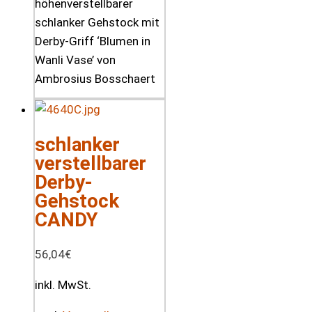
höhenverstellbarer
schlanker Gehstock mit
Derby-Griff ‘Blumen in
Wanli Vase’ von
Ambrosius Bosschaert
schlanker
verstellbarer
Derby-
Gehstock
CANDY
56,04
€
inkl. MwSt.