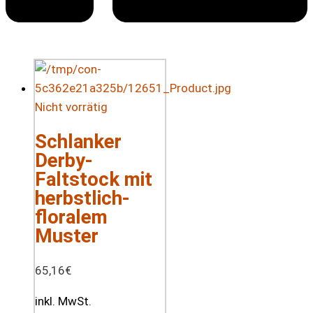
Nicht vorrätig
Schlanker
Derby-
Faltstock mit
herbstlich-
floralem
Muster
65,16
€
inkl. MwSt.