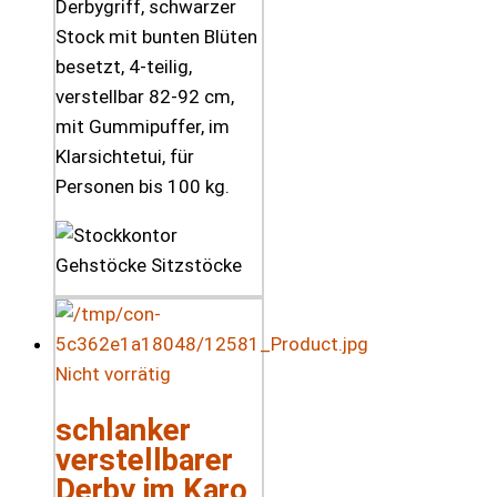
Derbygriff, schwarzer
Stock mit bunten Blüten
besetzt, 4-teilig,
verstellbar 82-92 cm,
mit Gummipuffer, im
Klarsichtetui, für
Personen bis 100 kg.
Nicht vorrätig
schlanker
verstellbarer
Derby im Karo