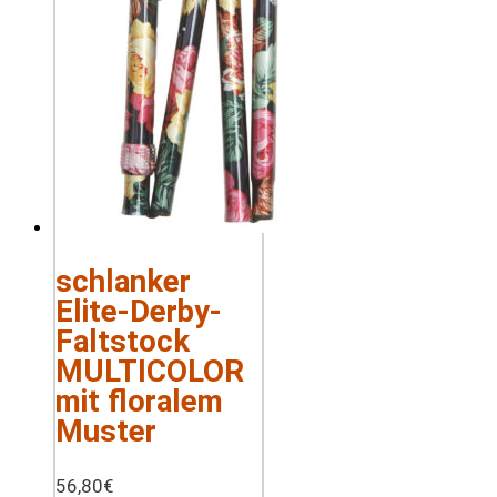
schlanker
Elite-Derby-
Faltstock
MULTICOLOR
mit floralem
Muster
56,80
€