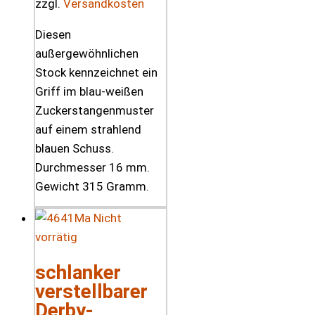
zzgl.
Versandkosten
Diesen
außergewöhnlichen
Stock kennzeichnet ein
Griff im blau-weißen
Zuckerstangenmuster
auf einem strahlend
blauen Schuss.
Durchmesser 16 mm.
Gewicht 315 Gramm.
Nicht
vorrätig
schlanker
verstellbarer
Derby-