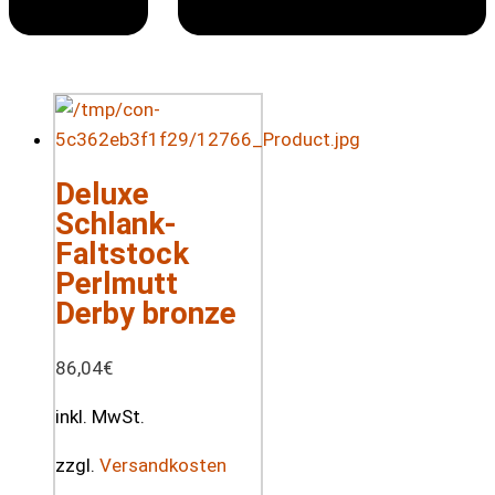
Deluxe
Schlank-
Faltstock
Perlmutt
Derby bronze
86,04
€
inkl. MwSt.
zzgl.
Versandkosten