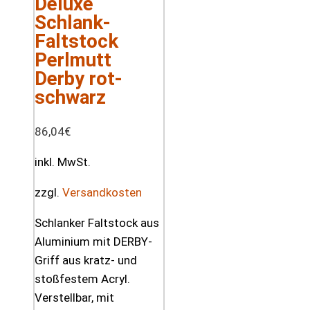
Deluxe
Schlank-
Faltstock
Perlmutt
Derby rot-
schwarz
86,04
€
inkl. MwSt.
zzgl.
Versandkosten
Schlanker Faltstock aus
Aluminium mit DERBY-
Griff aus kratz- und
stoßfestem Acryl.
Verstellbar, mit