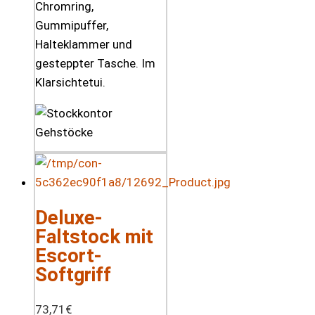
Chromring,
Gummipuffer,
Halteklammer und
gesteppter Tasche. Im
Klarsichtetui.
Deluxe-
Faltstock mit
Escort-
Softgriff
73,71
€