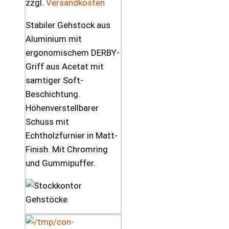
zzgl.
Versandkosten
Stabiler Gehstock aus
Aluminium mit
ergonomischem DERBY-
Griff aus Acetat mit
samtiger Soft-
Beschichtung.
Höhenverstellbarer
Schuss mit
Echtholzfurnier in Matt-
Finish. Mit Chromring
und Gummipuffer.