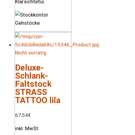
Klarsichtetui.
Nicht vorrätig
Deluxe-
Schlank-
Faltstock
STRASS
TATTOO lila
67,54
€
inkl. MwSt.