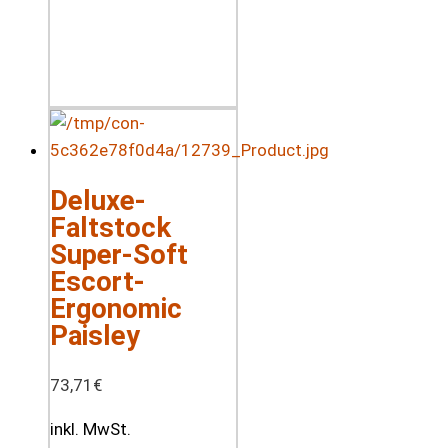
Deluxe-
Faltstock
Super-Soft
Escort-
Ergonomic
Paisley
73,71
€
inkl. MwSt.