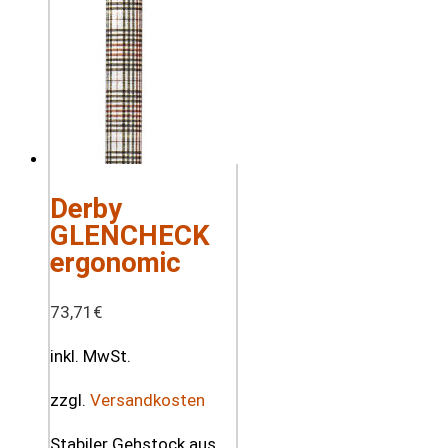
Derby
GLENCHECK
ergonomic
73,71
€
inkl. MwSt.
zzgl.
Versandkosten
Stabiler Gehstock aus