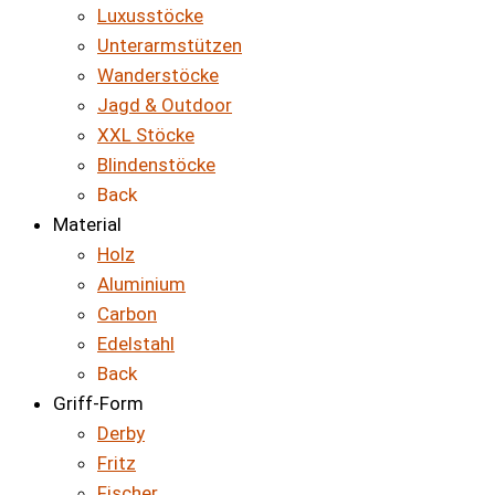
Luxusstöcke
Unterarmstützen
Wanderstöcke
Jagd & Outdoor
XXL Stöcke
Blindenstöcke
Back
Material
Holz
Aluminium
Carbon
Edelstahl
Back
Griff-Form
Derby
Fritz
Fischer