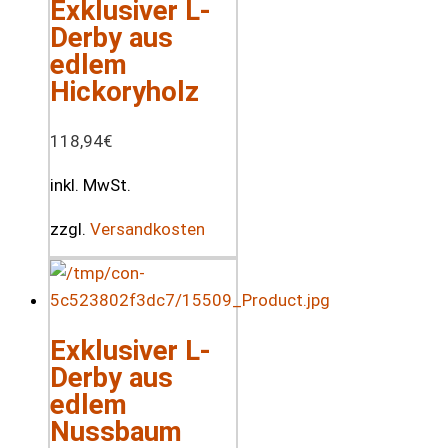
Exklusiver L-
Derby aus
edlem
Hickoryholz
118,94
€
inkl. MwSt.
zzgl.
Versandkosten
Exklusiver L-
Derby aus
edlem
Nussbaum