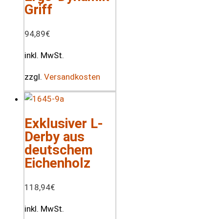
Griff
94,89
€
inkl. MwSt.
zzgl.
Versandkosten
Exklusiver L-
Derby aus
deutschem
Eichenholz
118,94
€
inkl. MwSt.