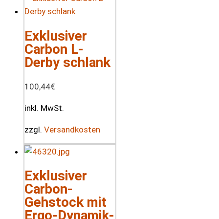
Exklusiver
Carbon L-
Derby schlank
100,44
€
inkl. MwSt.
zzgl.
Versandkosten
Exklusiver
Carbon-
Gehstock mit
Ergo-Dynamik-