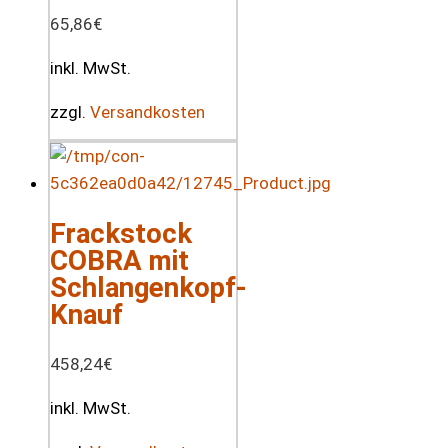
65,86
€
inkl. MwSt.
zzgl.
Versandkosten
Frackstock
COBRA mit
Schlangenkopf-
Knauf
458,24
€
inkl. MwSt.