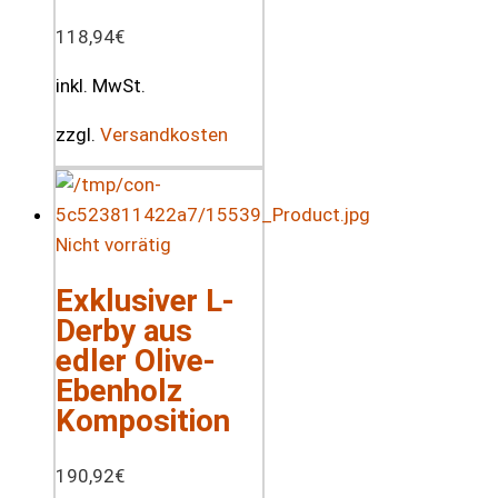
118,94
€
inkl. MwSt.
zzgl.
Versandkosten
Nicht vorrätig
Exklusiver L-
Derby aus
edler Olive-
Ebenholz
Komposition
190,92
€