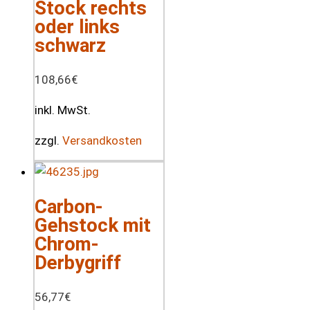
Stock rechts
oder links
schwarz
108,66
€
inkl. MwSt.
zzgl.
Versandkosten
Carbon-
Gehstock mit
Chrom-
Derbygriff
56,77
€