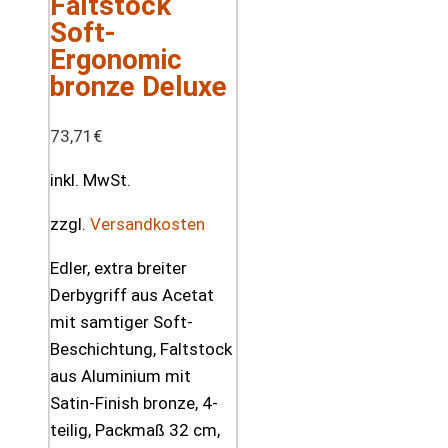
Faltstock
Soft-
Ergonomic
bronze Deluxe
73,71
€
inkl. MwSt.
zzgl.
Versandkosten
Edler, extra breiter
Derbygriff aus Acetat
mit samtiger Soft-
Beschichtung, Faltstock
aus Aluminium mit
Satin-Finish bronze, 4-
teilig, Packmaß 32 cm,