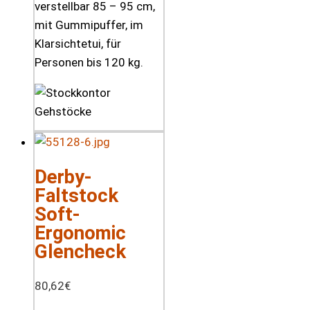
verstellbar 85 – 95 cm,
mit Gummipuffer, im
Klarsichtetui, für
Personen bis 120 kg.
Derby-
Faltstock
Soft-
Ergonomic
Glencheck
80,62
€