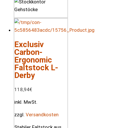
Exclusiv
Carbon-
Ergonomic
Faltstock L-
Derby
118,94
€
inkl. MwSt.
zzgl.
Versandkosten
Stabiler Faltstock aus