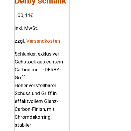
Derby schlank
100,44
€
inkl. MwSt.
zzgl.
Versandkosten
Schlanker, exklusiver
Gehstock aus echtem
Carbon mit L-DERBY-
Griff.
Höhenverstellbarer
Schuss und Griff in
effektvollem Glanz-
Carbon-Finish, mit
Chromdekorring,
stabiler