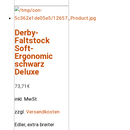
Derby-
Faltstock
Soft-
Ergonomic
schwarz
Deluxe
73,71
€
inkl. MwSt.
zzgl.
Versandkosten
Edler, extra breiter