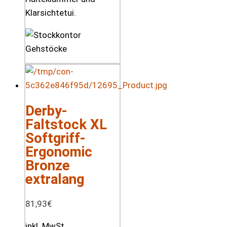
Klarsichtetui.
Derby-
Faltstock XL
Softgriff-
Ergonomic
Bronze
extralang
81,93
€
inkl. MwSt.