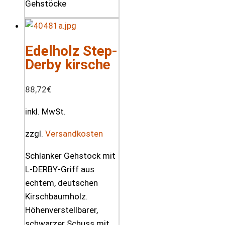
Edelholz Step-
Derby kirsche
88,72
€
inkl. MwSt.
zzgl.
Versandkosten
Schlanker Gehstock mit
L-DERBY-Griff aus
echtem, deutschen
Kirschbaumholz.
Höhenverstellbarer,
schwarzer Schuss mit