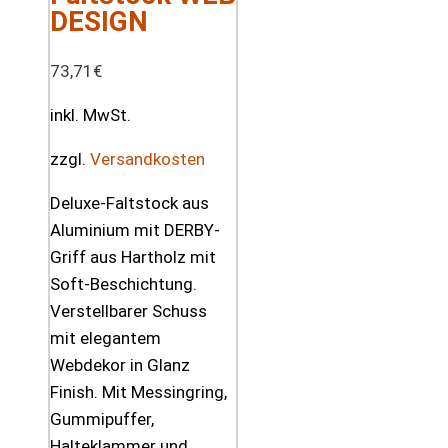
DESIGN
73,71
€
inkl. MwSt.
zzgl.
Versandkosten
Deluxe-Faltstock aus
Aluminium mit DERBY-
Griff aus Hartholz mit
Soft-Beschichtung.
Verstellbarer Schuss
mit elegantem
Webdekor in Glanz
Finish. Mit Messingring,
Gummipuffer,
Halteklammer und