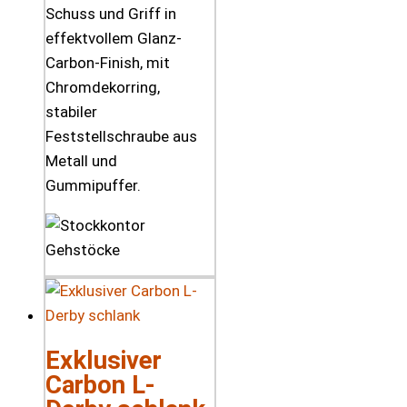
Schuss und Griff in
effektvollem Glanz-
Carbon-Finish, mit
Chromdekorring,
stabiler
Feststellschraube aus
Metall und
Gummipuffer.
Exklusiver
Carbon L-