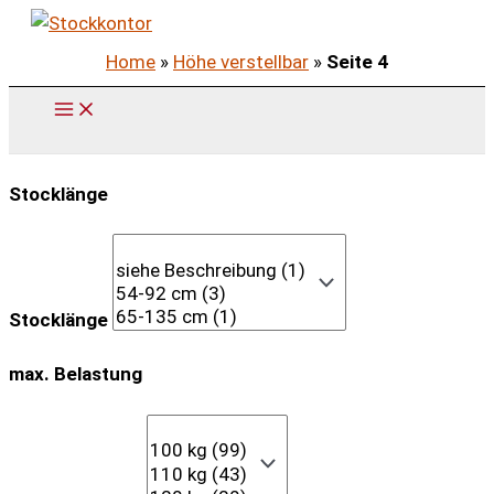
Zum
Inhalt
Home
»
Höhe verstellbar
»
Seite 4
springen
Stocklänge
Stocklänge
max. Belastung