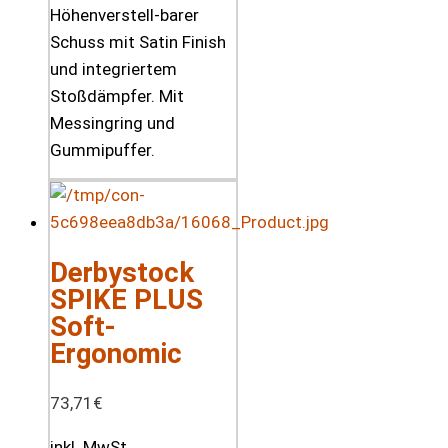
Höhenverstell-barer
Schuss mit Satin Finish
und integriertem
Stoßdämpfer. Mit
Messingring und
Gummipuffer.
Derbystock
SPIKE PLUS
Soft-
Ergonomic
73,71
€
inkl. MwSt.