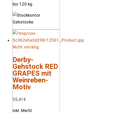
bis 120 kg.
Nicht vorrätig
Derby-
Gehstock RED
GRAPES mit
Weinreben-
Motiv
55,41
€
inkl. MwSt.