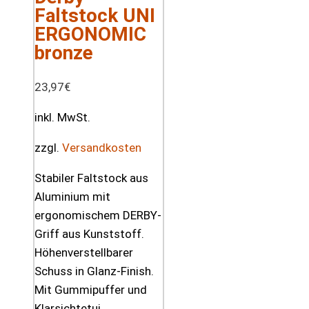
Faltstock UNI
ERGONOMIC
bronze
23,97
€
inkl. MwSt.
zzgl.
Versandkosten
Stabiler Faltstock aus
Aluminium mit
ergonomischem DERBY-
Griff aus Kunststoff.
Höhenverstellbarer
Schuss in Glanz-Finish.
Mit Gummipuffer und
Klarsichtetui.