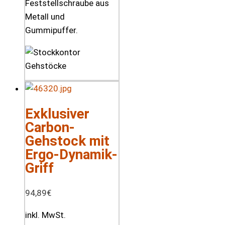
Feststellschraube aus
Metall und
Gummipuffer.
Exklusiver
Carbon-
Gehstock mit
Ergo-Dynamik-
Griff
94,89
€
inkl. MwSt.